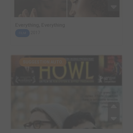
Everything, Everything
2017
FILM
SUGGESTION AUTO.