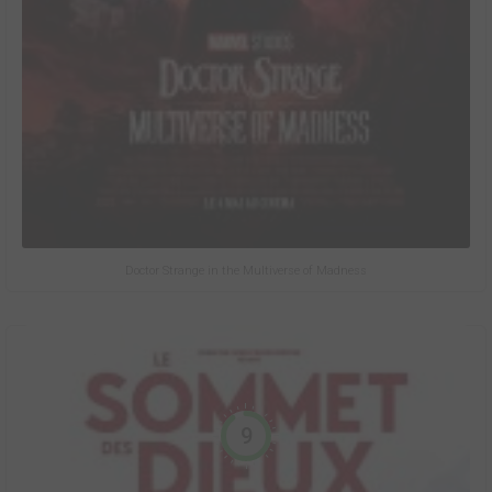
Doctor Strange in the Multiverse of Madness
9