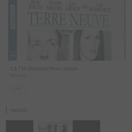
The Shipping News simple
Miramax
DVD
VIDÉOS