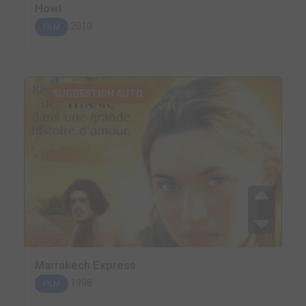
Howl
2010
FILM
SUGGESTION AUTO.
Marrakech Express
1998
FILM