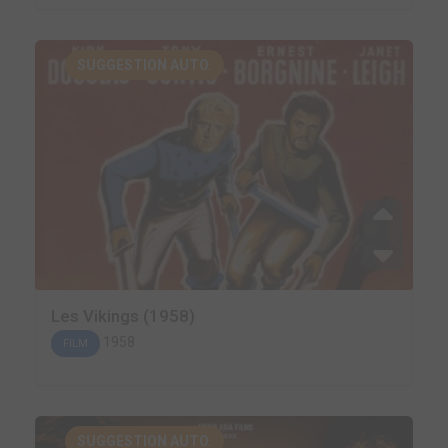
SUGGESTION AUTO.
Les Vikings (1958)
1958
FILM
SUGGESTION AUTO.