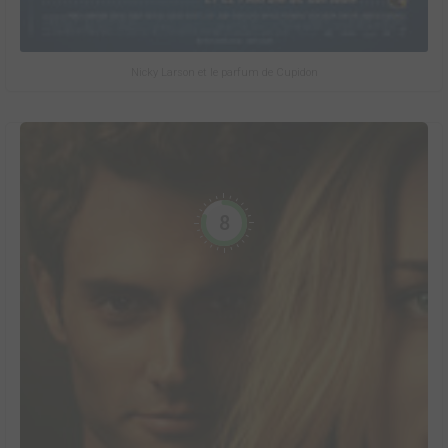
Nicky Larson et le parfum de Cupidon
8