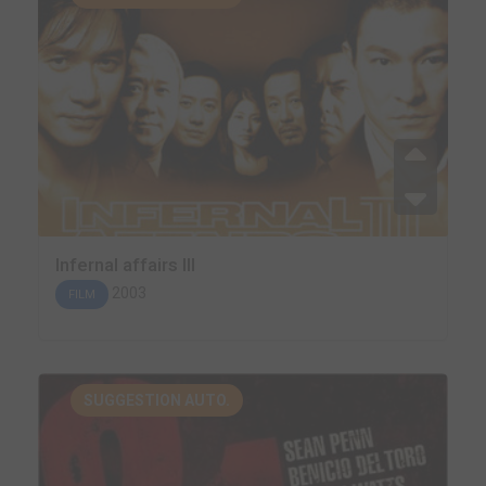
Infernal affairs III
2003
FILM
SUGGESTION AUTO.