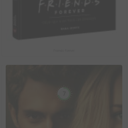
Friends Forever
7