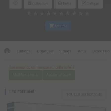
Collection
Envie
Critique
★
★
★
★
★
★
★
★
★
★
Acheter
Editions
Critiques
Videos
Actu
Discussio
Une erreur ou un manque sur cette fiche ?
Modifier la fiche
Ajouter un objet
LES ÉDITIONS
TOUTES LES ÉDITIONS