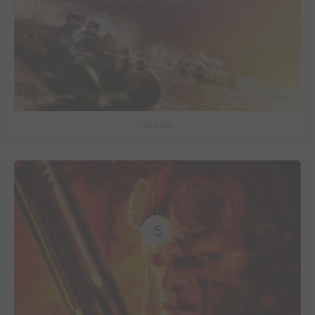
Ad Astra
5