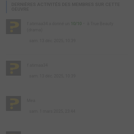
DERNIÈRES ACTIVITÉS DES MEMBRES SUR CETTE
OEUVRE
f.atimaa34
a donné un
10/10
à
True Beauty
(drama)
sam. 13 déc. 2025, 10:39
f.atimaa34
sam. 13 déc. 2025, 10:39
Mea
sam. 1 mars 2025, 23:44