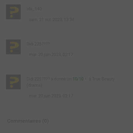
Hls_140
sam. 21 oct. 2023, 13:34
Didi 225????
mar. 20 juin 2023, 02:17
Didi 225????
a donné un
10/10
à
True Beauty
(drama)
mar. 20 juin 2023, 02:17
Commentaires (0)