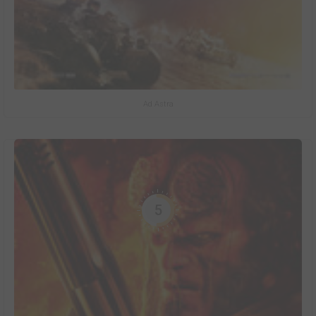
Ad Astra
5