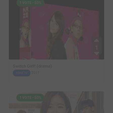
1 VOTE - 50%
1
Switch Girl!! (drama)
2011
SÉRIE TV
1 VOTE - 50%