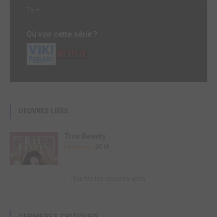
15 +
Où voir cette série ?
OEUVRES LIÉES
True Beauty
2018
Webtoon
Toutes les oeuvres liées
DERNIÈRES CRITIQUES