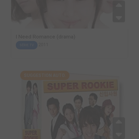
I Need Romance (drama)
2011
SÉRIE TV
SUGGESTION AUTO.