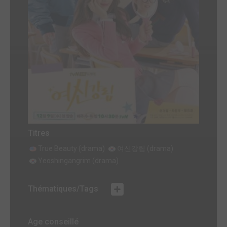
Titres
True Beauty (drama)
여신강림 (drama)
Yeoshingangrim (drama)
Thématiques/Tags
Age conseillé