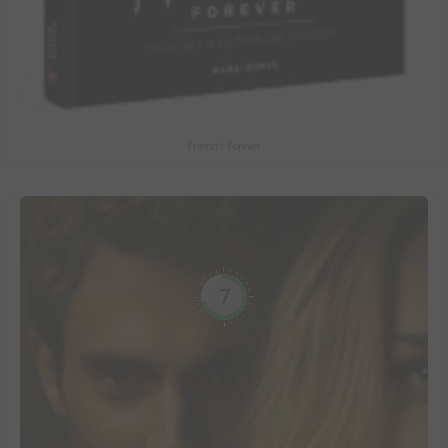
Friends Forever
7