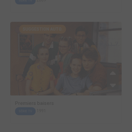
2009
SÉRIE TV
SUGGESTION AUTO.
Premiers baisers
1991
SÉRIE TV