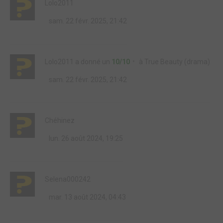
Lolo2011
sam. 22 févr. 2025, 21:42
Lolo2011
a donné un
10/10
à
True Beauty (drama)
sam. 22 févr. 2025, 21:42
Chéhinez
lun. 26 août 2024, 19:25
Selena000242
mar. 13 août 2024, 04:43