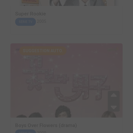
Super Rookie
2005
SÉRIE TV
SUGGESTION AUTO.
Boys Over Flowers (drama)