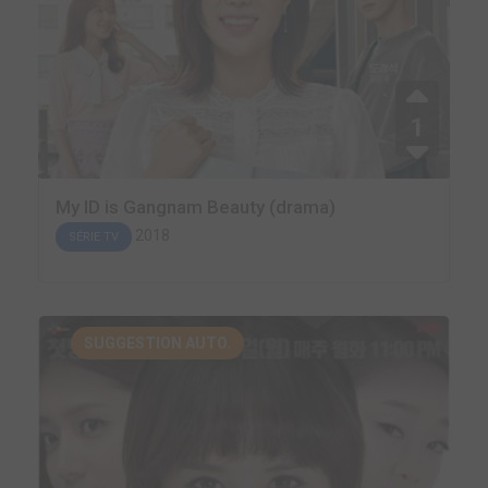
1
My ID is Gangnam Beauty (drama)
2018
SÉRIE TV
SUGGESTION AUTO.