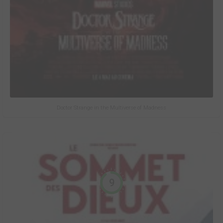
Doctor Strange in the Multiverse of Madness
9