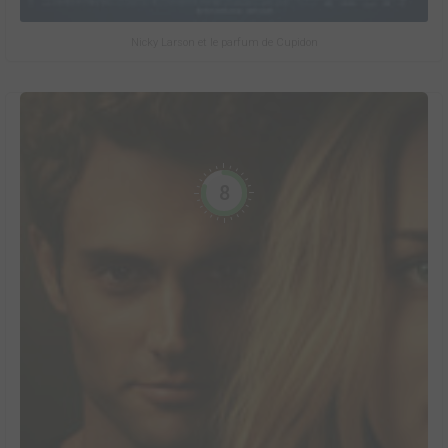
Nicky Larson et le parfum de Cupidon
8