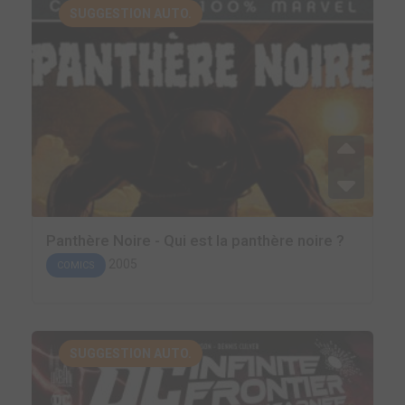
SUGGESTION AUTO.
Panthère Noire - Qui est la panthère noire ?
2005
COMICS
SUGGESTION AUTO.