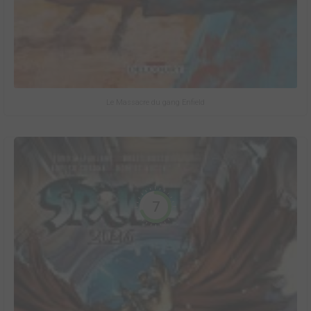
Le Massacre du gang Enfield
7