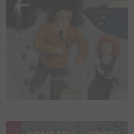
Les mystères de Hobtown #2