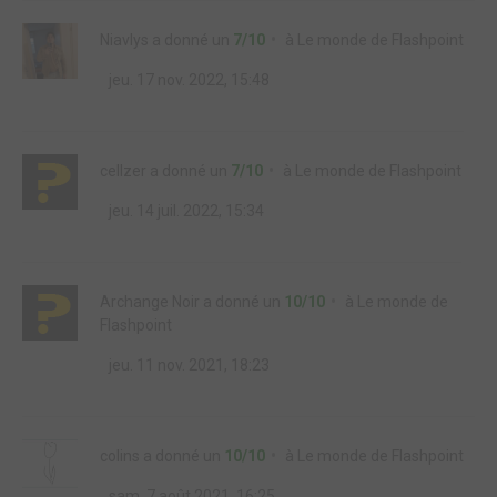
Niavlys
a donné un
7/10
à
Le monde de Flashpoint
jeu. 17 nov. 2022, 15:48
cellzer
a donné un
7/10
à
Le monde de Flashpoint
jeu. 14 juil. 2022, 15:34
Archange Noir
a donné un
10/10
à
Le monde de
Flashpoint
jeu. 11 nov. 2021, 18:23
colins
a donné un
10/10
à
Le monde de Flashpoint
sam. 7 août 2021, 16:25