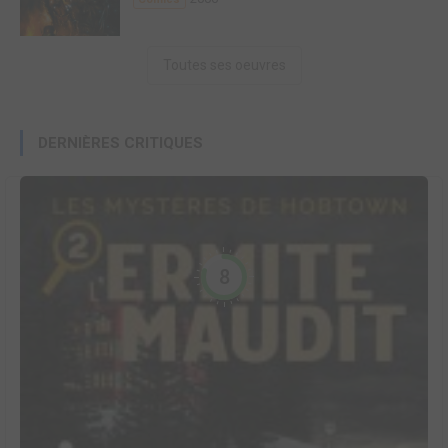
Toutes ses oeuvres
DERNIÈRES CRITIQUES
8