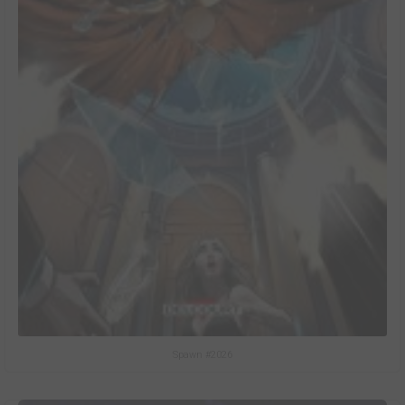
Spawn #2026