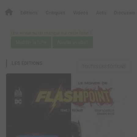
Editions
Critiques
Videos
Actu
Discussio
Une erreur ou un manque sur cette fiche ?
Modifier la fiche
Ajouter un objet
LES ÉDITIONS
TOUTES LES ÉDITIONS