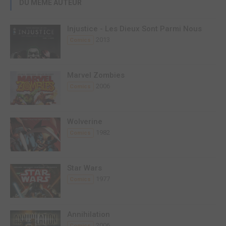
DU MÊME AUTEUR
Injustice - Les Dieux Sont Parmi Nous
2013
Comics
Marvel Zombies
2006
Comics
Wolverine
1982
Comics
Star Wars
1977
Comics
Annihilation
2006
Comics