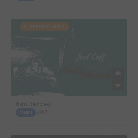
SUGGESTION AUTO.
Nuits Blanches
2007
COMICS