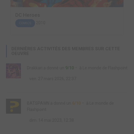
DC Heroes
2010
COMICS
DERNIÈRES ACTIVITÉS DES MEMBRES SUR CETTE
OEUVRE
Drakkari
a donné un
9/10
à
Le monde de Flashpoint
ven. 27 mars 2026, 22:37
BATSPAWN
a donné un
6/10
à
Le monde de
Flashpoint
dim. 14 mai 2023, 12:38