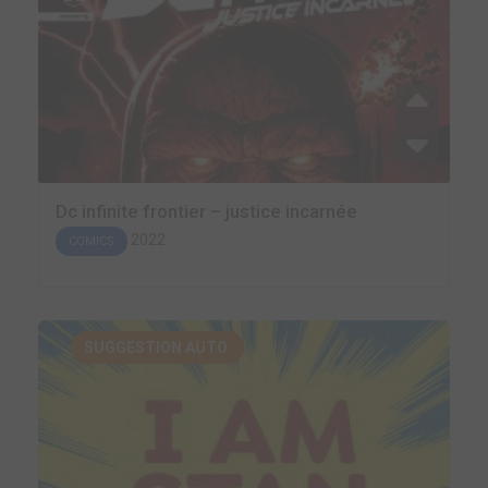
Dc infinite frontier – justice incarnée
2022
COMICS
SUGGESTION AUTO.