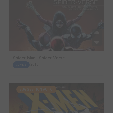
Spider-Man - Spider-Verse
2015
COMICS
SUGGESTION AUTO.