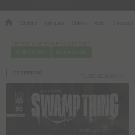
Editions
Critiques
Videos
Actu
Discussio
Une erreur ou un manque sur cette fiche ?
Modifier la fiche
Ajouter un objet
LES ÉDITIONS
TOUTES LES ÉDITIONS