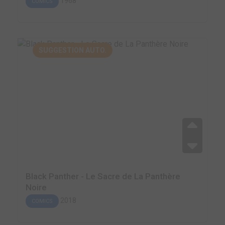
1968
COMICS
SUGGESTION AUTO.
Black Panther - Le Sacre de La Panthère
Noire
2018
COMICS