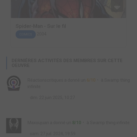
Spider-Man - Sur le fil
2004
COMICS
DERNIÈRES ACTIVITÉS DES MEMBRES SUR CETTE
OEUVRE
Réactionscritiques
a donné un
6/10
à
Swamp thing
infinite
dim. 22 juin 2025, 10:27
Maxoujuan
a donné un
8/10
à
Swamp thing infinite
sam. 27 juil. 2024, 19:59