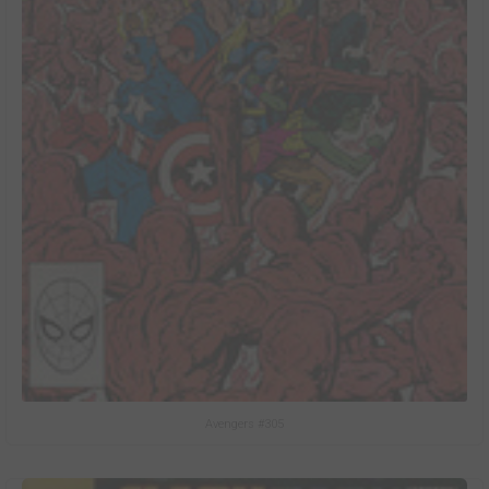
Avengers #305