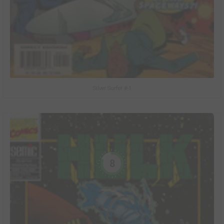
Silver Surfer #-1
8