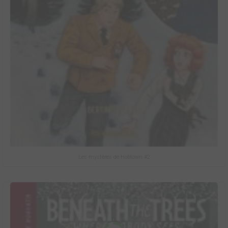
Les mystères de Hobtown #2