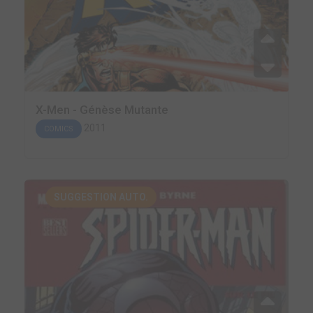
X-Men - Génèse Mutante
2011
COMICS
SUGGESTION AUTO.