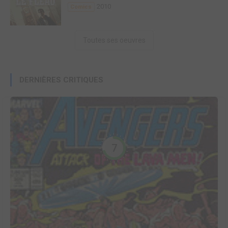
2010
Comics
Toutes ses oeuvres
DERNIÈRES CRITIQUES
7