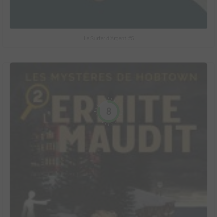
Le Surfer d'Argent #5
8