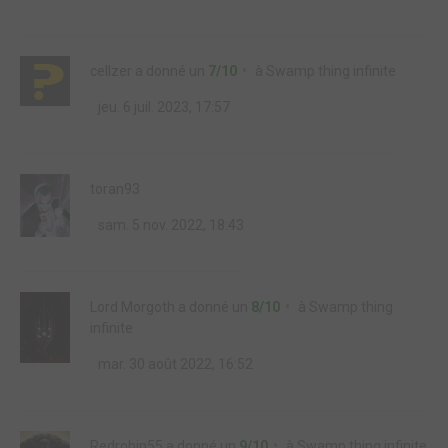
cellzer
a donné un
7/10
à
Swamp thing infinite
jeu. 6 juil. 2023, 17:57
toran93
sam. 5 nov. 2022, 18:43
Lord Morgoth
a donné un
8/10
à
Swamp thing
infinite
mar. 30 août 2022, 16:52
Redrobin55
a donné un
9/10
à
Swamp thing infinite