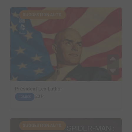
SUGGESTION AUTO.
Président Lex Luthor
2014
COMICS
SUGGESTION AUTO.