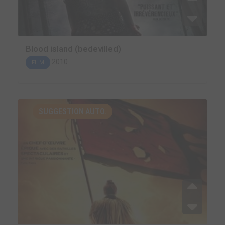
Blood island (bedevilled)
2010
FILM
SUGGESTION AUTO.