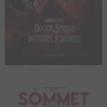
Doctor Strange in the Multiverse of Madness
9