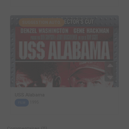
SUGGESTION AUTO.
USS Alabama
1995
FILM
Commentaires (0)