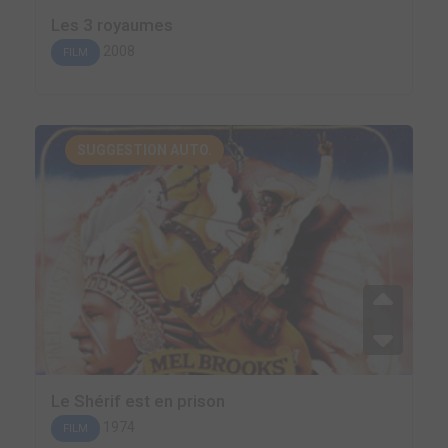
Les 3 royaumes
2008
FILM
SUGGESTION AUTO.
Le Shérif est en prison
1974
FILM