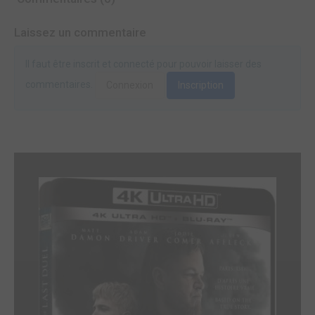
Laissez un commentaire
Il faut être inscrit et connecté pour pouvoir laisser des
commentaires.
Connexion
Inscription