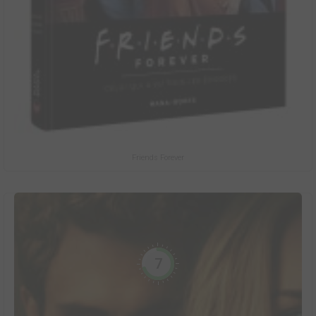
Friends Forever
7