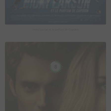
Nicky Larson et le parfum de Cupidon
8