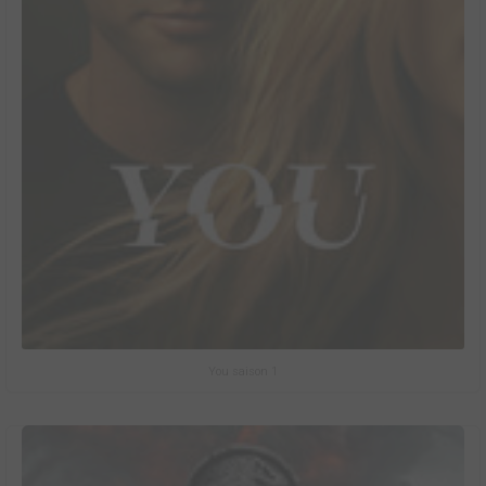
You saison 1