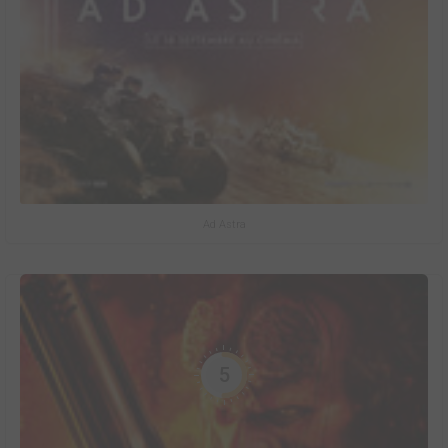
Ad Astra
5