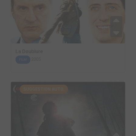
La Doublure
2005
FILM
SUGGESTION AUTO.