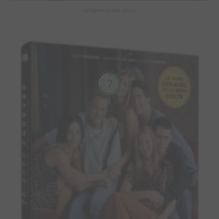
Le Sommet des Dieux
7