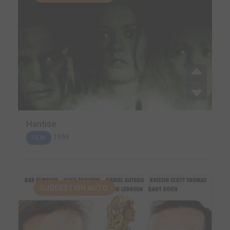
Hantise
1999
FILM
SUGGESTION AUTO.