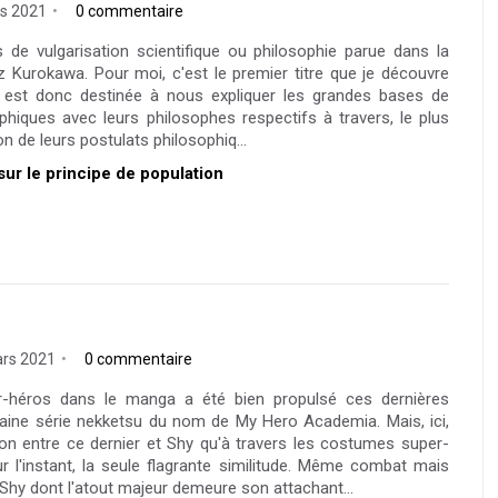
s 2021
0 commentaire
s de vulgarisation scientifique ou philosophie parue dans la
z Kurokawa. Pour moi, c'est le premier titre que je découvre
i est donc destinée à nous expliquer les grandes bases de
ophiques avec leurs philosophes respectifs à travers, le plus
n de leurs postulats philosophiq...
 sur le principe de population
ars 2021
0 commentaire
-héros dans le manga a été bien propulsé ces dernières
aine série nekketsu du nom de My Hero Academia. Mais, ici,
on entre ce dernier et Shy qu'à travers les costumes super-
 l'instant, la seule flagrante similitude. Même combat mais
Shy dont l'atout majeur demeure son attachant...