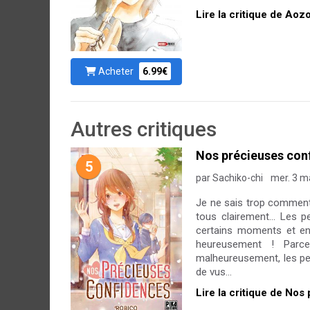
Lire la critique de Aoz
Acheter
6.99€
Autres critiques
Nos précieuses con
5
par Sachiko-chi
mer. 3 m
Je ne sais trop commen
tous clairement… Les pe
certains moments et en
heureusement ! Parc
malheureusement, les pet
de vus...
Lire la critique de No