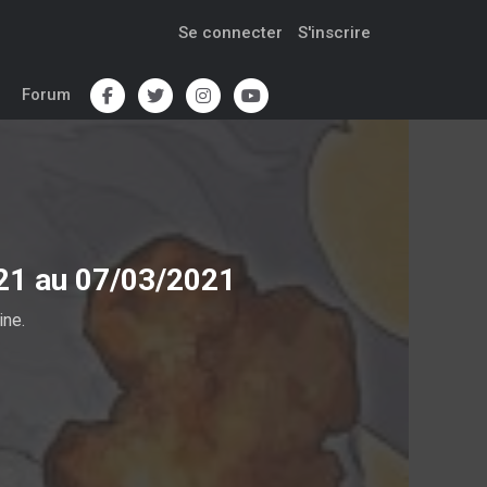
Se connecter
S'inscrire
Forum
021 au 07/03/2021
ine.