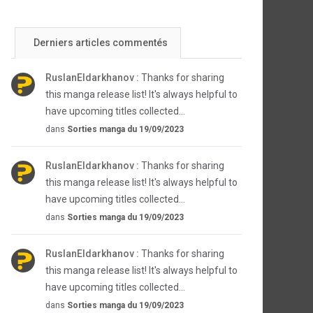
Derniers articles commentés
RuslanEldarkhanov :
Thanks for sharing
this manga release list! It's always helpful to
have upcoming titles collected...
dans
Sorties manga du 19/09/2023
RuslanEldarkhanov :
Thanks for sharing
this manga release list! It's always helpful to
have upcoming titles collected...
dans
Sorties manga du 19/09/2023
RuslanEldarkhanov :
Thanks for sharing
this manga release list! It's always helpful to
have upcoming titles collected...
dans
Sorties manga du 19/09/2023