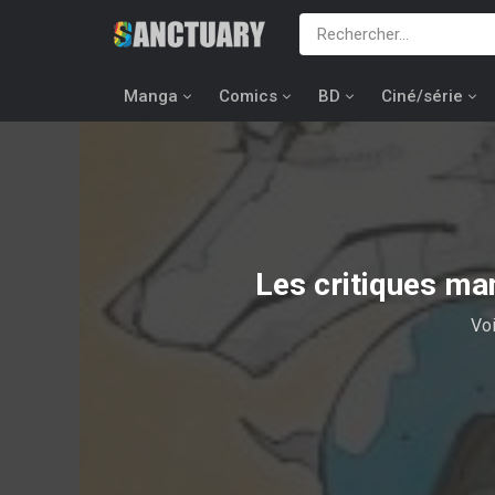
Manga
Comics
BD
Ciné/série
Les critiques ma
Voi