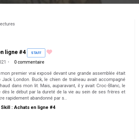
lectures
en ligne #4
STAFF
2021
0 commentaire
, mon premier vrai exposé devant une grande assemblée était
de Jack London. Buck, le chien de traîneau avait accompagné
haud dans mon lit. Mais, auparavant, il y avait Croc-Blanc, le
é dès le début par la dureté de la vie au sein de ses frères et
tre rapidement abandonné par s...
 Skill : Achats en ligne #4