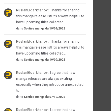
RuslanEldarkhanov :
Thanks for sharing
this manga release list! It's always helpful to
have upcoming titles collected...
dans
Sorties manga du 19/09/2023
RuslanEldarkhanov :
Thanks for sharing
this manga release list! It's always helpful to
have upcoming titles collected...
dans
Sorties manga du 19/09/2023
RuslanEldarkhanov :
I agree that new
manga releases are always exciting,
especially when they introduce unexpected
ti...
dans
Sorties manga du 07/12/2023
RuslanEldarkhanov :
I agree that new