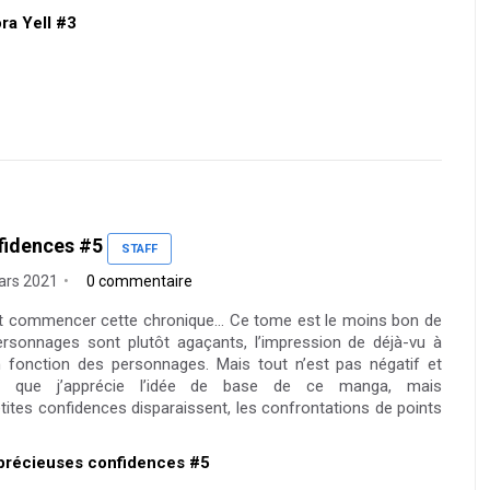
ora Yell #3
fidences #5
STAFF
ars 2021
0 commentaire
t commencer cette chronique… Ce tome est le moins bon de
rsonnages sont plutôt agaçants, l’impression de déjà-vu à
 fonction des personnages. Mais tout n’est pas négatif et
e que j’apprécie l’idée de base de ce manga, mais
ites confidences disparaissent, les confrontations de points
s précieuses confidences #5