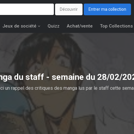
Découvrir
Entrer ma collection
Jeux de société
Quizz
Achat/vente
Top Collections
nga du staff - semaine du 28/02/2
ci un rappel des critiques des manga lus par le staff cette sema