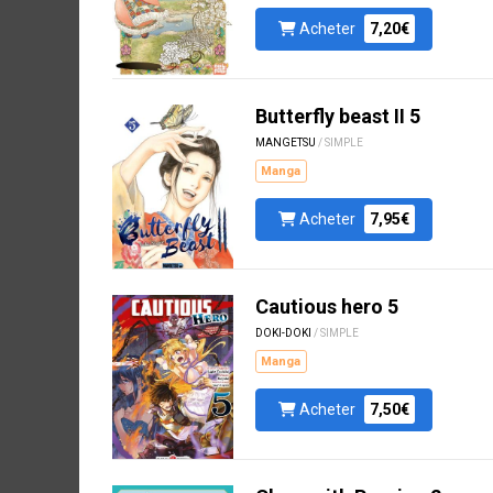
Acheter
7,20€
Butterfly beast II 5
MANGETSU
/ SIMPLE
Manga
Acheter
7,95€
Cautious hero 5
DOKI-DOKI
/ SIMPLE
Manga
Acheter
7,50€