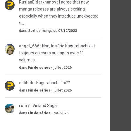
RuslanEldarkhanov :
I agree that new
manga releases are always exciting,
especially when they introduce unexpected
ti...
dans
Sorties manga du 07/12/2023
angel_666 :
Non, la série Kagurabachi est
toujours en cours au Japon avec 11
volumes.
dans
Fin de séries - juillet 2026
chlibidi :
Kagurabachi fini??
dans
Fin de séries - juillet 2026
rom7 :
Vinland Saga
dans
Fin de séries - mai 2026