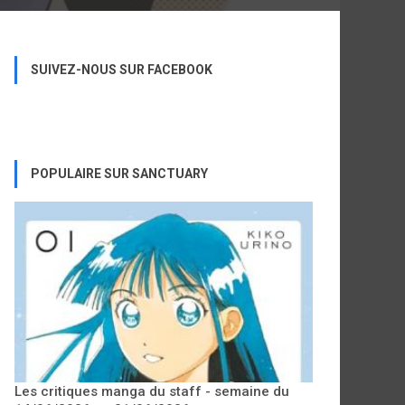
SUIVEZ-NOUS SUR FACEBOOK
POPULAIRE SUR SANCTUARY
Les critiques manga du staff - semaine du