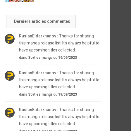
Derniers articles commentés
RuslanEldarkhanov :
Thanks for sharing
this manga release list! It's always helpful to
have upcoming titles collected...
dans
Sorties manga du 19/09/2023
RuslanEldarkhanov :
Thanks for sharing
this manga release list! It's always helpful to
have upcoming titles collected...
dans
Sorties manga du 19/09/2023
RuslanEldarkhanov :
Thanks for sharing
this manga release list! It's always helpful to
have upcoming titles collected...