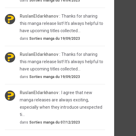
dans
Sorties manga du 19/09/2023
RuslanEldarkhanov :
Thanks for sharing
this manga release list! It's always helpful to
have upcoming titles collected...
dans
Sorties manga du 19/09/2023
RuslanEldarkhanov :
Thanks for sharing
this manga release list! It's always helpful to
have upcoming titles collected...
dans
Sorties manga du 19/09/2023
RuslanEldarkhanov :
I agree that new
manga releases are always exciting,
especially when they introduce unexpected
ti...
dans
Sorties manga du 07/12/2023