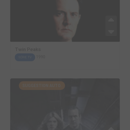
Twin Peaks
1990
SÉRIE TV
SUGGESTION AUTO.