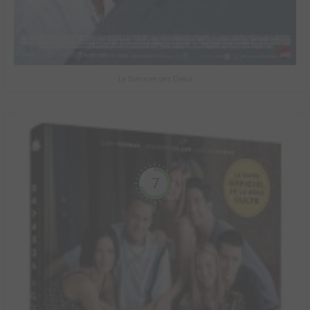
Le Sommet des Dieux
7