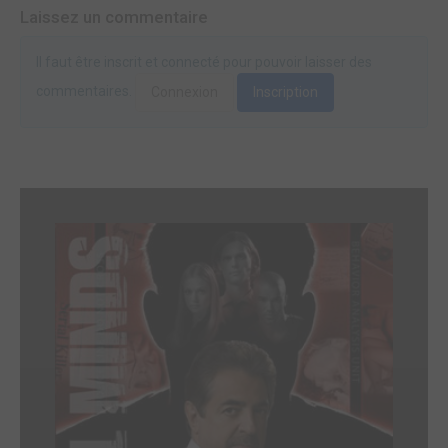
Laissez un commentaire
Il faut être inscrit et connecté pour pouvoir laisser des
commentaires.
Connexion
Inscription