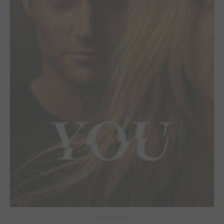
You saison 1