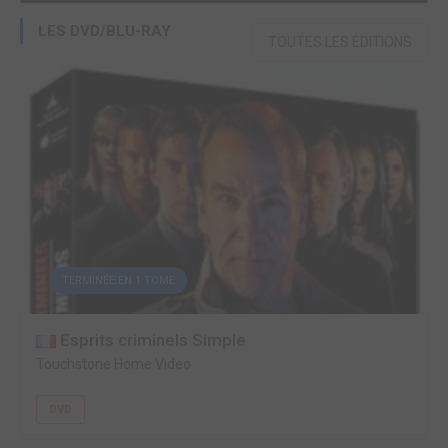
LES DVD/BLU-RAY
TOUTES LES ÉDITIONS
TERMINÉE EN 1 TOME
Esprits criminels Simple
Touchstone Home Video
DVD