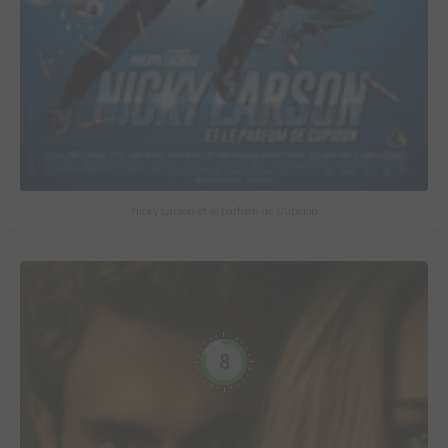
Nicky Larson et le parfum de Cupidon
8