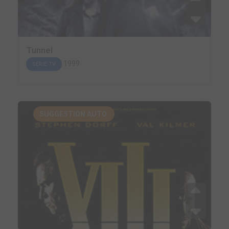
Tunnel
1999
SÉRIE TV
SUGGESTION AUTO.