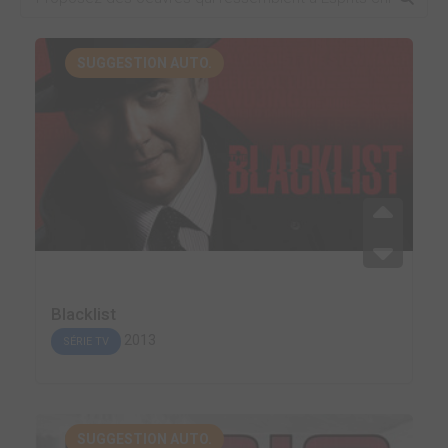
SUGGESTION AUTO.
Blacklist
2013
SÉRIE TV
SUGGESTION AUTO.