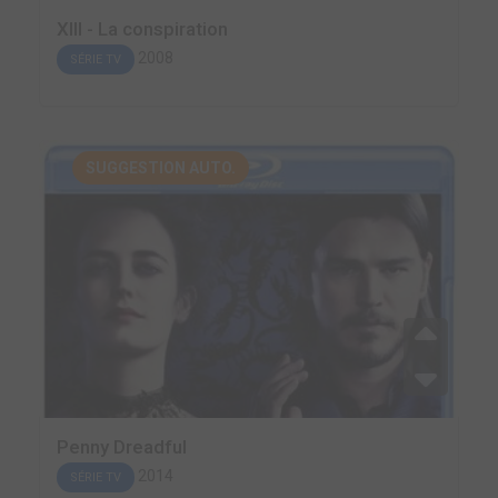
XIII - La conspiration
2008
SÉRIE TV
SUGGESTION AUTO.
Penny Dreadful
2014
SÉRIE TV