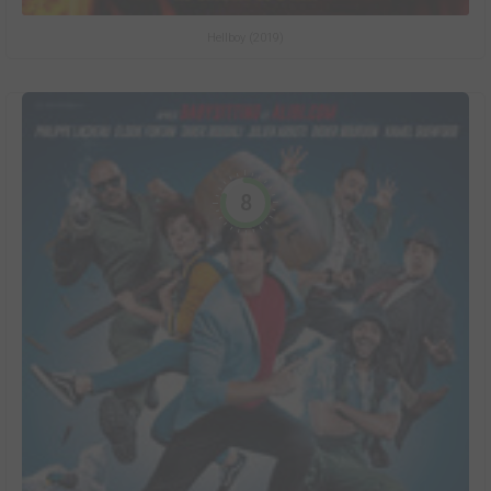
Hellboy (2019)
8