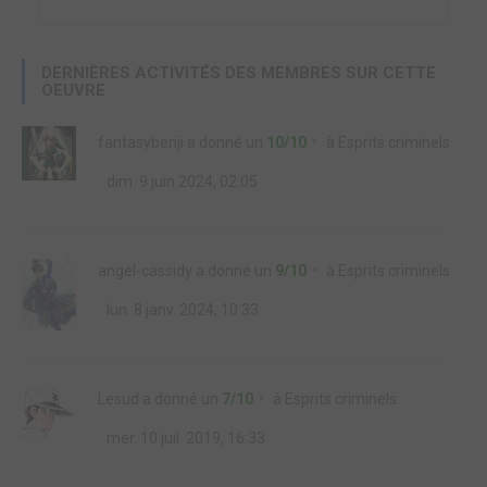
DERNIÈRES ACTIVITÉS DES MEMBRES SUR CETTE
OEUVRE
fantasybenji
a donné un
10/10
à
Esprits criminels
dim. 9 juin 2024, 02:05
angel-cassidy
a donné un
9/10
à
Esprits criminels
lun. 8 janv. 2024, 10:33
Lesud
a donné un
7/10
à
Esprits criminels
mer. 10 juil. 2019, 16:33