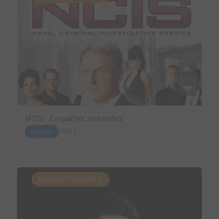
NCIS : Enquêtes spéciales
2003
SÉRIE TV
SUGGESTION AUTO.