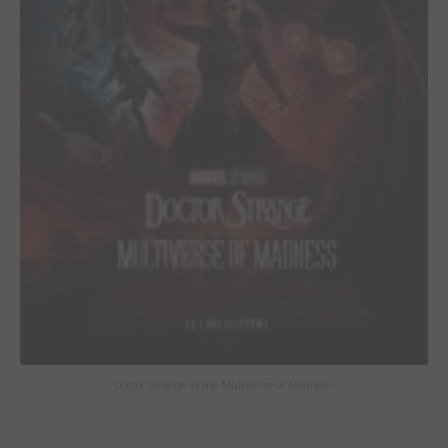
Doctor Strange in the Multiverse of Madness