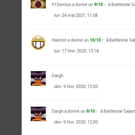
01Semios
a donné un
9/10
à
Battlestar G
lun. 24 mai 2021, 11:08
Haerion
a donné un
10/10
à
Battlestar Ga
lun. 17 févr. 2020, 13:18
Dargh
dim. 9 févr. 2020, 12:00
Dargh
a donné un
9/10
à
Battlestar Galac
dim. 9 févr. 2020, 12:00