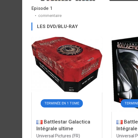
Episode 1
commentaire
LES DVD/BLU-RAY
TERMINÉE EN 1 TOME
TERMINÉ
Battlestar Galactica
Battle
Intégrale ultime
Intégrale
Universal Pictures (FR)
Universal P