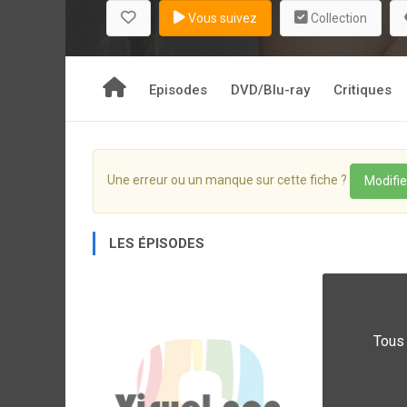
Vous suivez
Collection
Episodes
DVD/Blu-ray
Critiques
Une erreur ou un manque sur cette fiche ?
Modifie
LES ÉPISODES
Tous