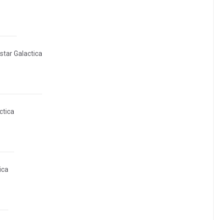
star Galactica
ctica
ica