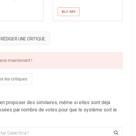
BLU-RAY
RÉDIGER UNE CRITIQUE
vis maintenant !
s les critiques
 en proposer des similaires, même si elles sont déjà
ssées par nombre de votes pour que le système soit le