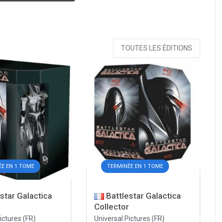
TOUTES LES ÉDITIONS
E EN 1 TOME
TERMINÉE EN 1 TOME
star Galactica
Battlestar Galactica
Collector
ictures (FR)
Universal Pictures (FR)