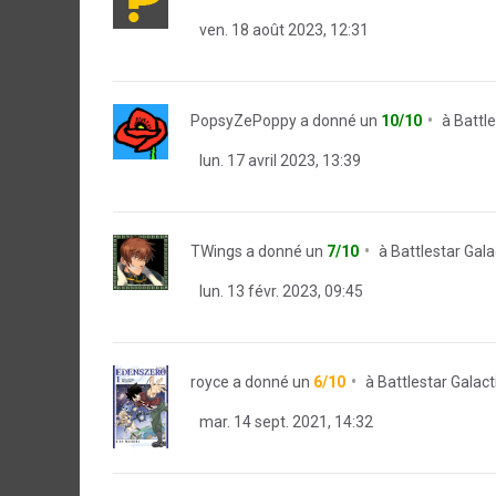
ven. 18 août 2023, 12:31
PopsyZePoppy
a donné un
10/10
à
Battle
lun. 17 avril 2023, 13:39
TWings
a donné un
7/10
à
Battlestar Gala
lun. 13 févr. 2023, 09:45
royce
a donné un
6/10
à
Battlestar Galact
mar. 14 sept. 2021, 14:32