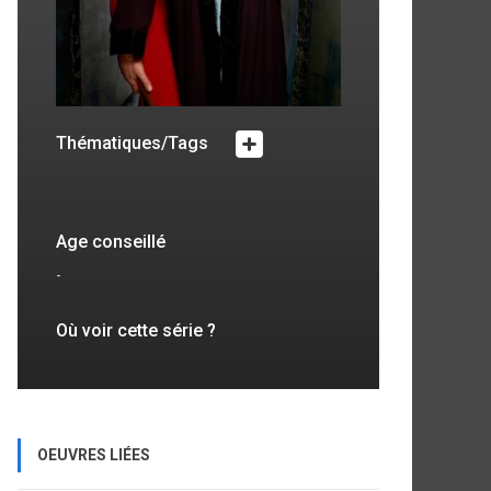
Thématiques/Tags
Age conseillé
-
Où voir cette série ?
OEUVRES LIÉES