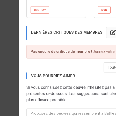
BLU-RAY
DVD
DERNIÈRES CRITIQUES DES MEMBRES
Pas encore de critique de membre !
Donnez votre a
Toute
VOUS POURRIEZ AIMER
Si vous connaissez cette oeuvre, n'hésitez pas à
présentes ci-dessous. Les suggestions sont cla
plus efficace possible.