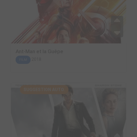
Ant-Man et la Guêpe
2018
FILM
SUGGESTION AUTO.