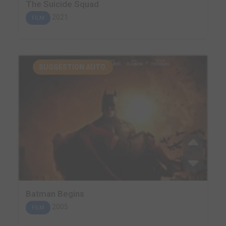
The Suicide Squad
2021
FILM
SUGGESTION AUTO.
Batman Begins
2005
FILM