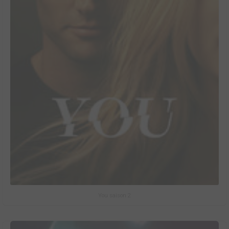
You saison 2