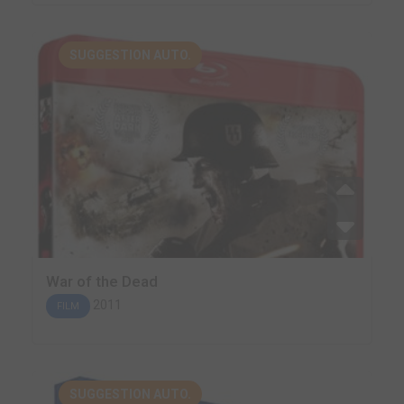
SUGGESTION AUTO.
War of the Dead
2011
FILM
SUGGESTION AUTO.