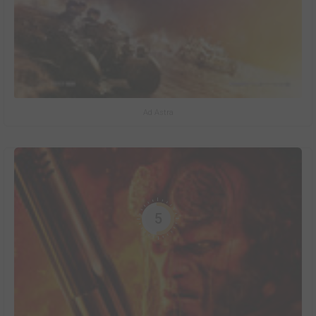
Ad Astra
5