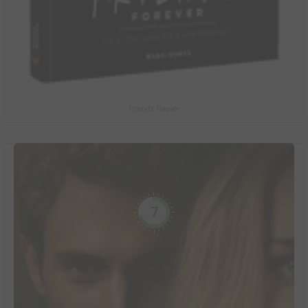
Friends Forever
7