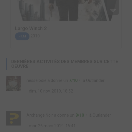
Largo Winch 2
2010
FILM
DERNIÈRES ACTIVITÉS DES MEMBRES SUR CETTE
OEUVRE
nesselodie
a donné un
7/10
à
Outlander
dim. 10 nov. 2019, 18:52
Archange Noir
a donné un
8/10
à
Outlander
mar. 26 mars 2019, 15:41