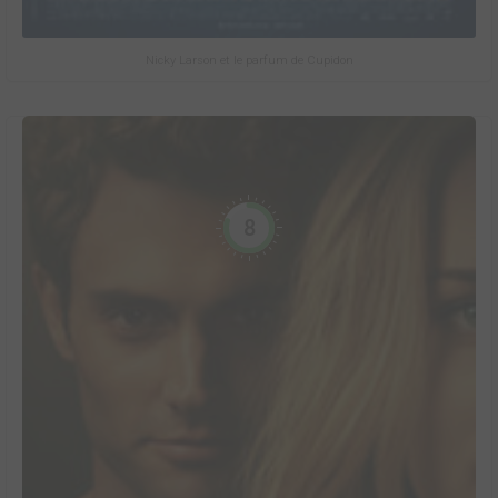
Nicky Larson et le parfum de Cupidon
8