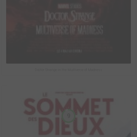
Doctor Strange in the Multiverse of Madness
9