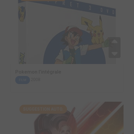
Pokemon l'intégrale
2008
FILM
SUGGESTION AUTO.