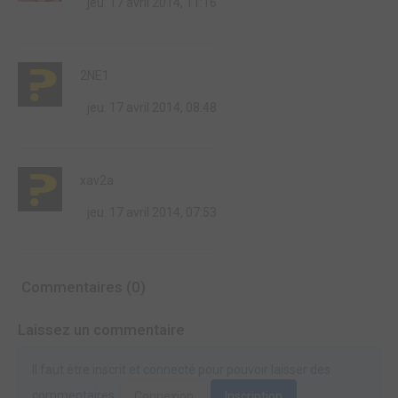
jeu. 17 avril 2014, 11:16
2NE1
jeu. 17 avril 2014, 08:48
xav2a
jeu. 17 avril 2014, 07:53
Commentaires (0)
Laissez un commentaire
Il faut être inscrit et connecté pour pouvoir laisser des
commentaires.
Connexion
Inscription