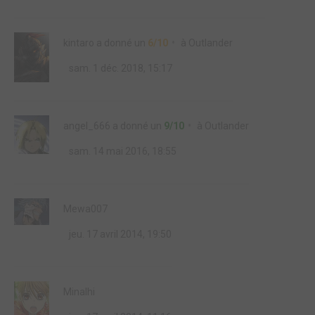
kintaro
a donné un
6/10
à
Outlander
sam. 1 déc. 2018, 15:17
angel_666
a donné un
9/10
à
Outlander
sam. 14 mai 2016, 18:55
Mewa007
jeu. 17 avril 2014, 19:50
Minalhi