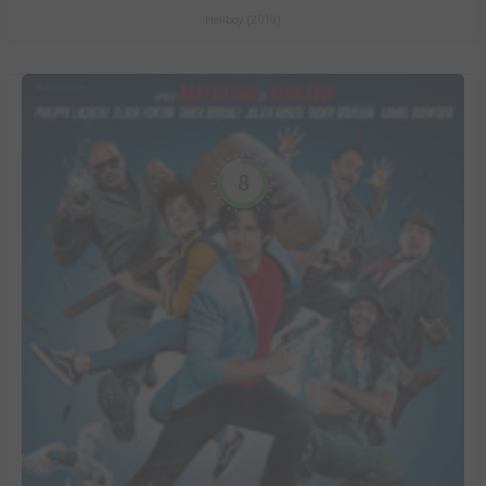
Hellboy (2019)
8