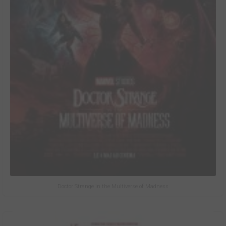
Doctor Strange in the Multiverse of Madness