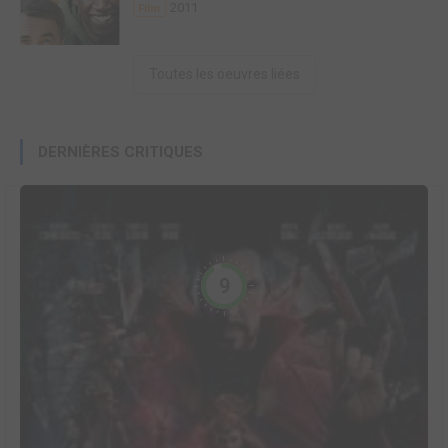
2011
Film
Toutes les oeuvres liées
DERNIÈRES CRITIQUES
9