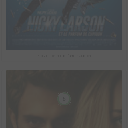
Nicky Larson et le parfum de Cupidon
8