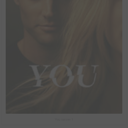
You saison 1