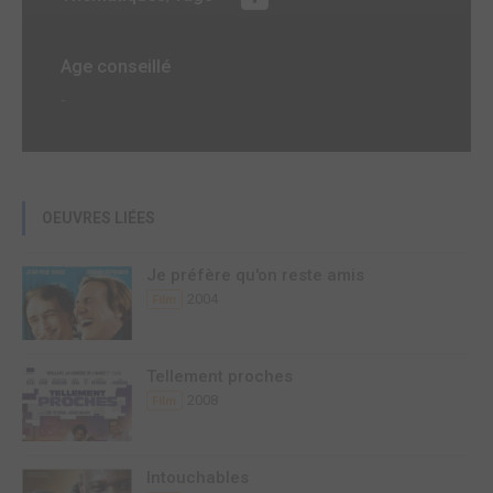
Age conseillé
-
OEUVRES LIÉES
Je préfère qu'on reste amis
2004
Film
Tellement proches
2008
Film
Intouchables