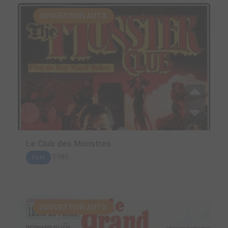
SUGGESTION AUTO.
Le Club des Monstres
1980
FILM
SUGGESTION AUTO.