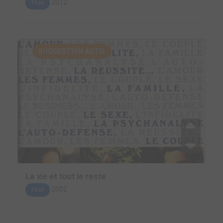
2012
FILM
SUGGESTION AUTO.
La vie et tout le reste
2002
FILM