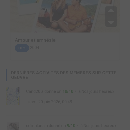
Amour et amnésie
2004
FILM
DERNIÈRES ACTIVITÉS DES MEMBRES SUR CETTE
OEUVRE
Cand20
a donné un
10/10
à
Nos jours heureux
sam. 20 juin 2026, 00:49
celinaluna
a donné un
9/10
à
Nos jours heureux