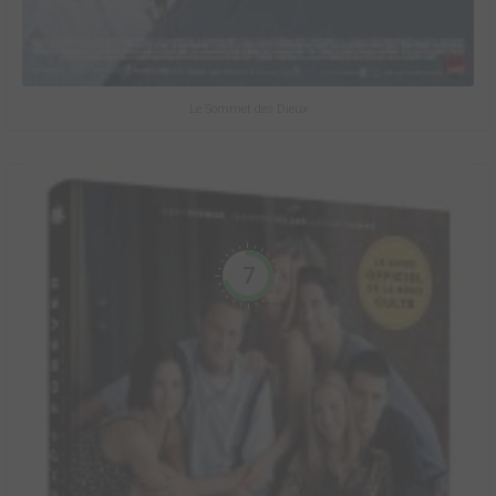
Le Sommet des Dieux
7