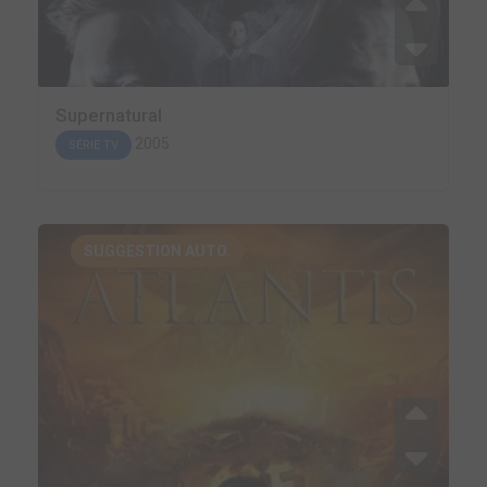
Supernatural
2005
SÉRIE TV
SUGGESTION AUTO.