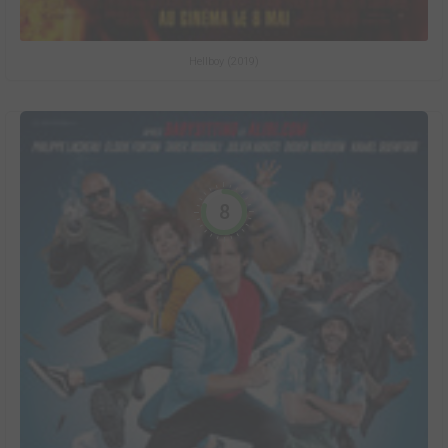
Hellboy (2019)
8