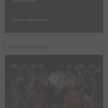
Age conseillé
-
Où voir cette série ?
DERNIÈRES CRITIQUES
9