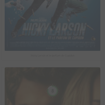
Nicky Larson et le parfum de Cupidon
8