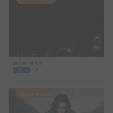
Heroes Reborn
2015
SÉRIE TV
SUGGESTION AUTO.