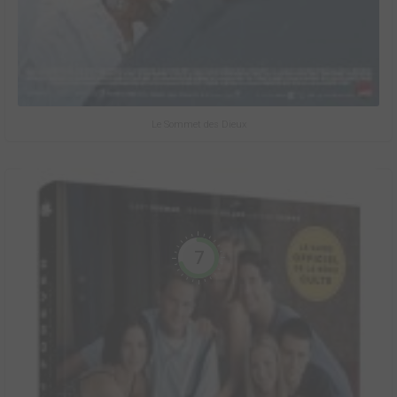
Le Sommet des Dieux
7