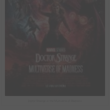
Doctor Strange in the Multiverse of Madness