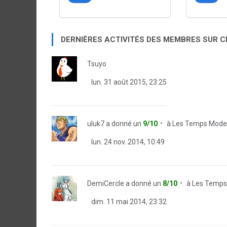
DERNIÈRES ACTIVITÉS DES MEMBRES SUR 
Tsuyo
lun. 31 août 2015, 23:25
uluk7
a donné un
9/10
à
Les Temps Mode
lun. 24 nov. 2014, 10:49
DemiCercle
a donné un
8/10
à
Les Temps
dim. 11 mai 2014, 23:32