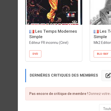
Les Temps Modernes
Les T
Simple
Simple
Editeur FR inconnu (Ciné)
Mk2 Editio
DVD
BLU-RAY
DERNIÈRES CRITIQUES DES MEMBRES
Pas encore de critique de membre !
Donnez votre a
Toute