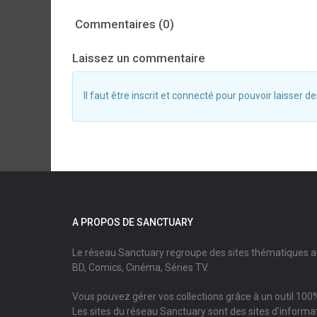
Commentaires (0)
Laissez un commentaire
Il faut être inscrit et connecté pour pouvoir laisser
A PROPOS DE SANCTUARY
Le réseau Sanctuary regroupe des sites thématiques 
BD, Comics, Cinéma, Séries TV.
Vous pouvez gérer vos collections grâce à un outil 100%
Les sites du réseau Sanctuary sont des sites d'informati