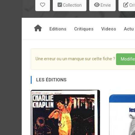
Collection
Envie
Cri
Editions
Critiques
Videos
Actu
Une erreur ou un manque sur cette fiche ?
Modifie
LES ÉDITIONS