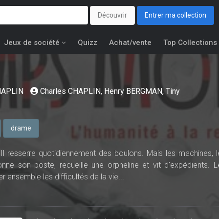
Découvrir
Entrer ma collection
Jeux de société
Quizz
Achat/vente
Top Collections
HAPLIN
Charles CHAPLIN
,
Henry BERGMAN
,
Tiny
drame
 Il resserre quotidiennement des boulons. Mais les machines, l
onne son poste, recueille une orpheline et vit d'expédients. L
er ensemble les difficultés de la vie...