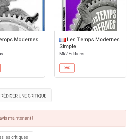
emps Modernes
Les Temps Modernes
Simple
ns
Mk2 Editions
DVD
RÉDIGER UNE CRITIQUE
vis maintenant !
s les critiques