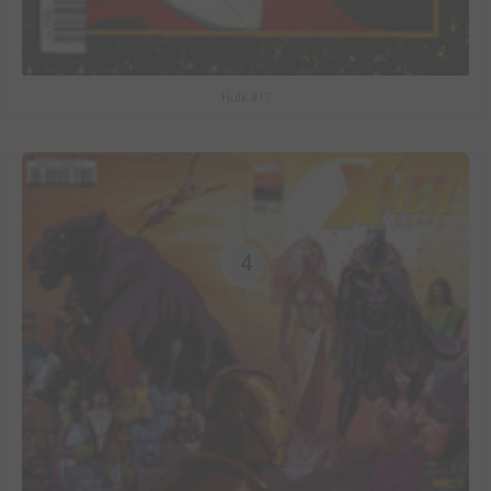
Hulk #17
4