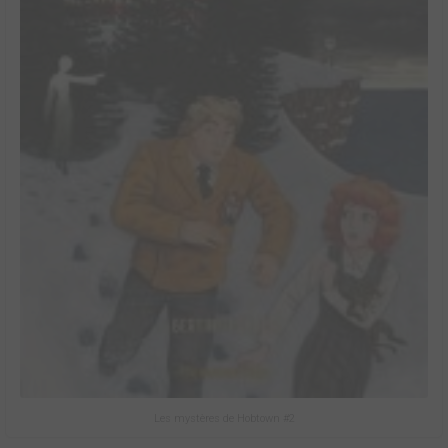
Les mystères de Hobtown #2