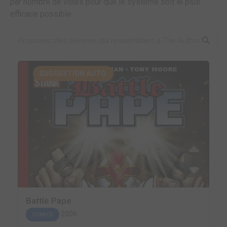
par nombre de votes pour que le système soit le plus
efficace possible.
SUGGESTION AUTO.
Battle Pape
2006
COMICS