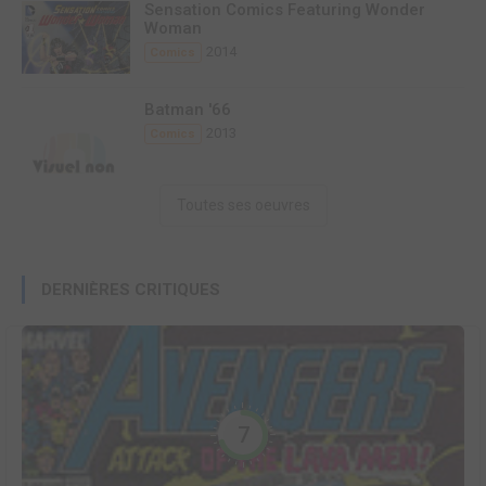
Sensation Comics Featuring Wonder
Woman
2014
Comics
Batman '66
2013
Comics
Toutes ses oeuvres
DERNIÈRES CRITIQUES
7