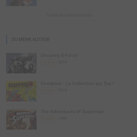
Toutes les oeuvres liées
DU MÊME AUTEUR
Uncanny X-Force
2010
Comics
Deadpool - La Collection qui Tue !
2019
Comics
The Adventures of Superman
1986
Comics