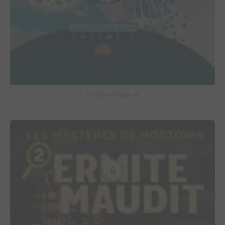
Le Surfer d'Argent #5
8