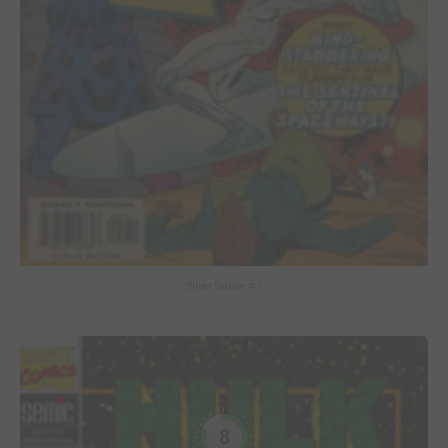
Silver Surfer #-1
8