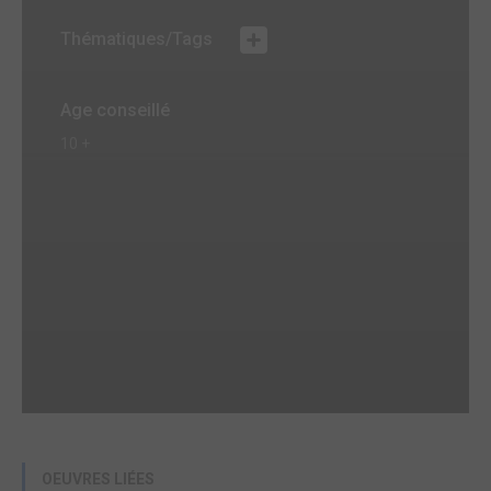
Thématiques/Tags
Age conseillé
10 +
OEUVRES LIÉES