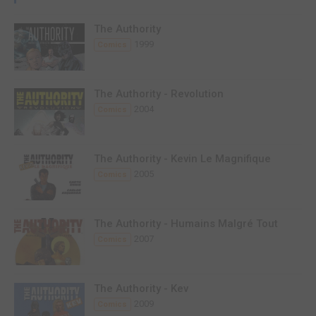
The Authority
1999
Comics
The Authority - Revolution
2004
Comics
The Authority - Kevin Le Magnifique
2005
Comics
The Authority - Humains Malgré Tout
2007
Comics
The Authority - Kev
2009
Comics