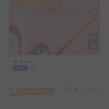
SUGGESTION AUTO.
Ms. Marvel
1977
COMICS
SUGGESTION AUTO.