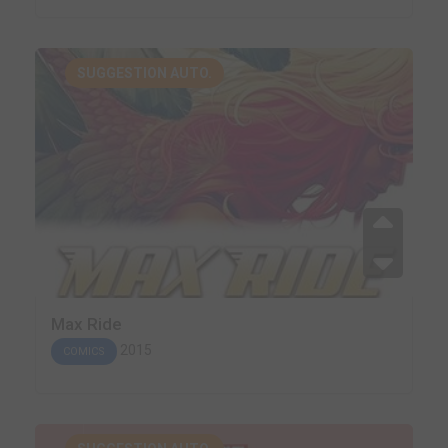
SUGGESTION AUTO.
Max Ride
2015
COMICS