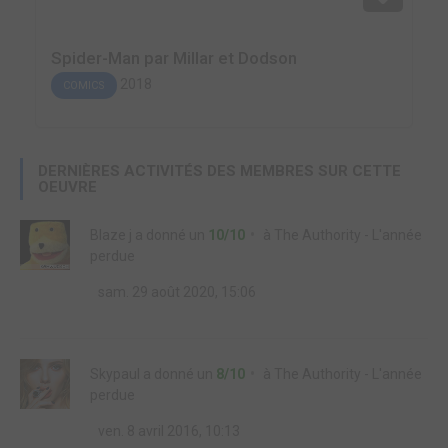
Spider-Man par Millar et Dodson
2018
COMICS
DERNIÈRES ACTIVITÉS DES MEMBRES SUR CETTE
OEUVRE
Blaze j
a donné un
10/10
à
The Authority - L'année
perdue
sam. 29 août 2020, 15:06
Skypaul
a donné un
8/10
à
The Authority - L'année
perdue
ven. 8 avril 2016, 10:13