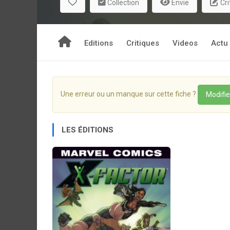
Collection
Envie
Cri
Editions
Critiques
Videos
Actu
Une erreur ou un manque sur cette fiche ?
Modifie
LES ÉDITIONS