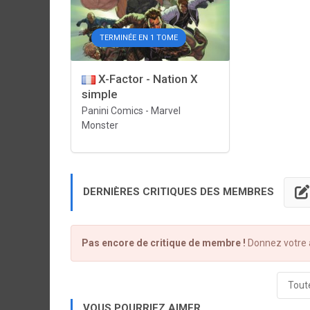
TERMINÉE EN 1 TOME
X-Factor - Nation X
simple
Panini Comics
-
Marvel
Monster
DERNIÈRES CRITIQUES DES MEMBRES
Pas encore de critique de membre !
Donnez votre a
Toute
VOUS POURRIEZ AIMER