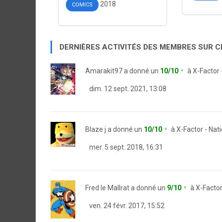
2018
COMICS
DERNIÈRES ACTIVITÉS DES MEMBRES SUR 
Amarakit97
a donné un
10/10
à
X-Factor 
dim. 12 sept. 2021, 13:08
Blaze j
a donné un
10/10
à
X-Factor - Nat
mer. 5 sept. 2018, 16:31
Fred le Mallrat
a donné un
9/10
à
X-Factor
ven. 24 févr. 2017, 15:52