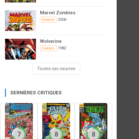
Marvel Zombies
2006
Comics
Wolverine
1982
Comics
Toutes ses oeuvres
DERNIÈRES CRITIQUES
7
8
8