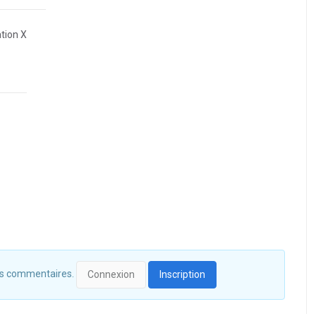
ation X
 des commentaires.
Connexion
Inscription