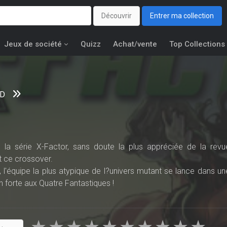
Découvrir
Entrer ma collection
Jeux de société
Quizz
Achat/vente
Top Collections
ID
 la série X-Factor, sans doute la plus appréciée de la revu
 ce crossover.
, l'équipe la plus atypique de l?univers mutant se lance dans un
n forte aux Quatre Fantastiques !