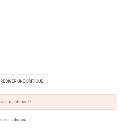
RÉDIGER UNE CRITIQUE
vis maintenant !
s les critiques