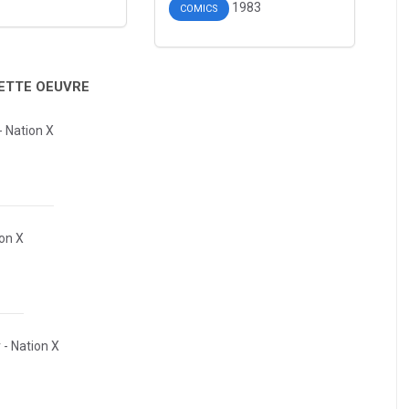
1983
COMICS
CETTE OEUVRE
- Nation X
ion X
 - Nation X