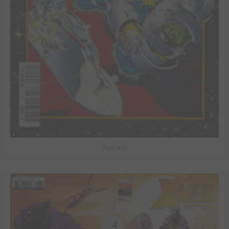
Hulk #17
4