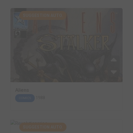
SUGGESTION AUTO.
Aliens
1988
COMICS
SUGGESTION AUTO.