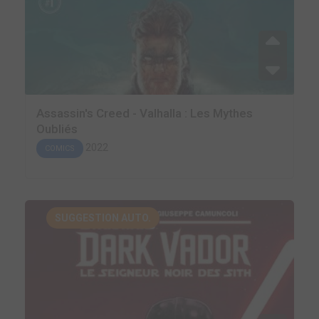
Assassin's Creed - Valhalla : Les Mythes
Oubliés
2022
COMICS
SUGGESTION AUTO.