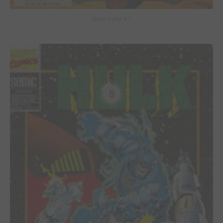
Silver Surfer #-1
8