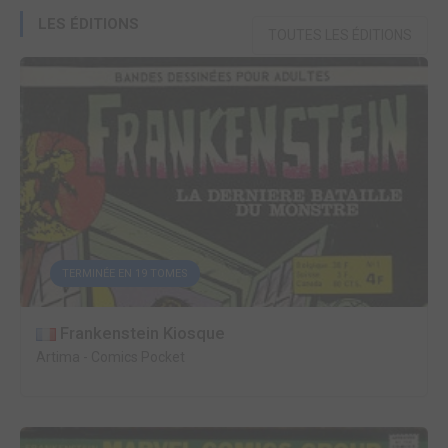
LES ÉDITIONS
TOUTES LES ÉDITIONS
TERMINÉE EN 19 TOMES
Frankenstein Kiosque
Artima
-
Comics Pocket