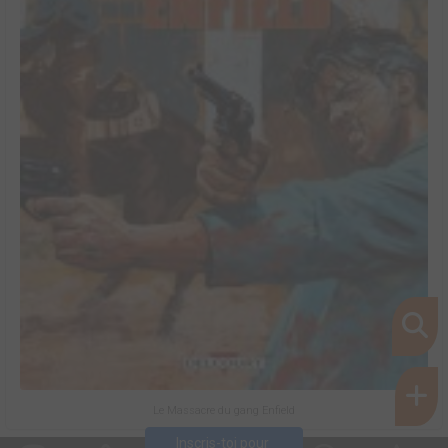
Le Massacre du gang Enfield
Inscris-toi pour 