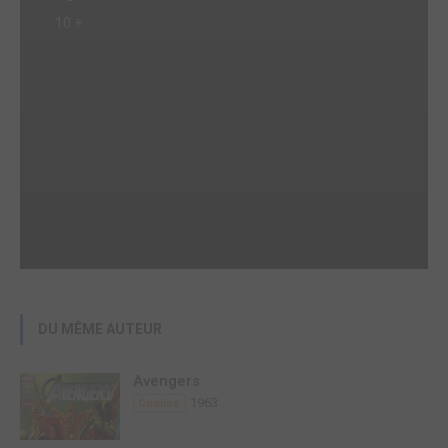
10 +
DU MÊME AUTEUR
Avengers
1963
Comics