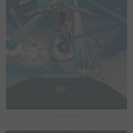
Le Surfer d'Argent #5