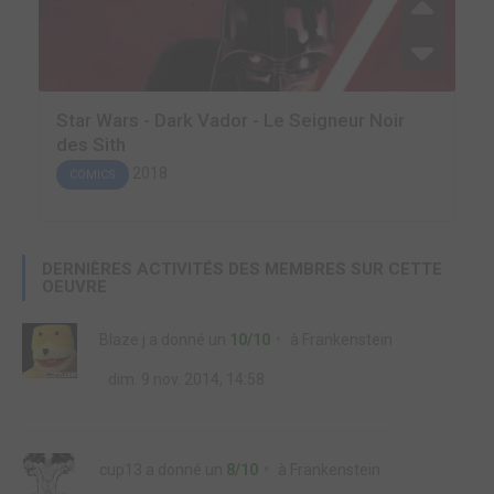
Star Wars - Dark Vador - Le Seigneur Noir
des Sith
2018
COMICS
DERNIÈRES ACTIVITÉS DES MEMBRES SUR CETTE
OEUVRE
Blaze j
a donné un
10/10
à
Frankenstein
dim. 9 nov. 2014, 14:58
cup13
a donné un
8/10
à
Frankenstein