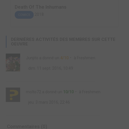
Death Of The Inhumans
2018
COMICS
DERNIÈRES ACTIVITÉS DES MEMBRES SUR CETTE
OEUVRE
Junjito
a donné un
4/10
à
Freshmen
dim. 11 sept. 2016, 10:49
molto72
a donné un
10/10
à
Freshmen
jeu. 3 mars 2016, 22:46
Commentaires (0)