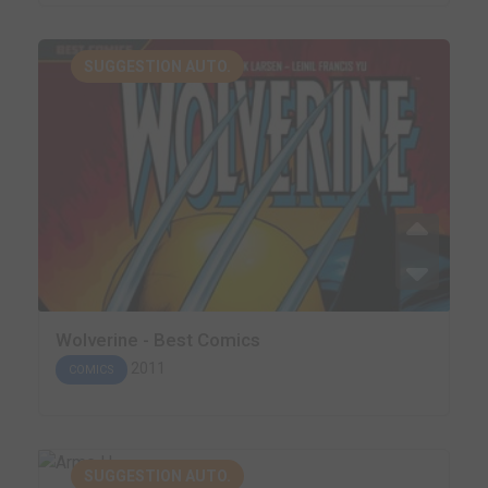
SUGGESTION AUTO.
Wolverine - Best Comics
2011
COMICS
SUGGESTION AUTO.