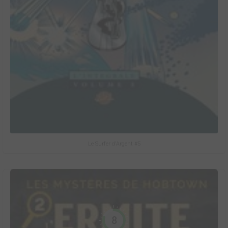
Le Surfer d'Argent #5
8