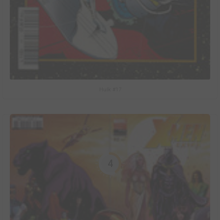
Hulk #17
4