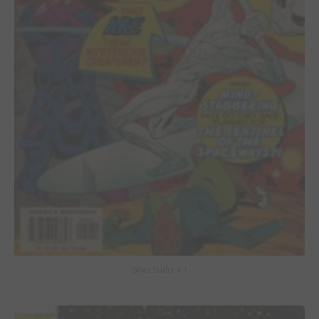
Silver Surfer #-1