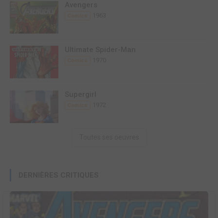
Avengers
1963
Comics
Ultimate Spider-Man
1970
Comics
Supergirl
1972
Comics
Toutes ses oeuvres
DERNIÈRES CRITIQUES