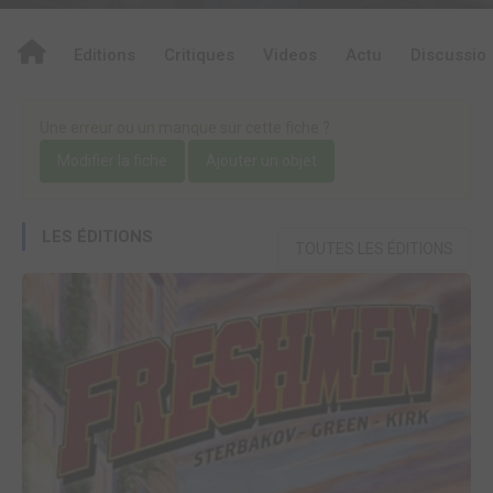
Editions
Critiques
Videos
Actu
Discussio
Une erreur ou un manque sur cette fiche ?
Modifier la fiche
Ajouter un objet
LES ÉDITIONS
TOUTES LES ÉDITIONS