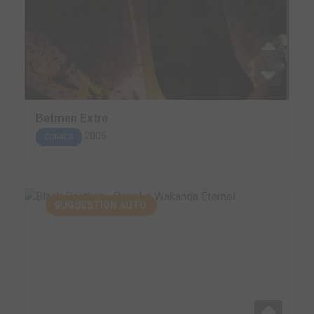
Batman Extra
2005
COMICS
SUGGESTION AUTO.