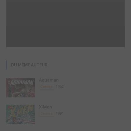
DU MÊME AUTEUR
Aquaman
1962
Comics
X-Men
1991
Comics