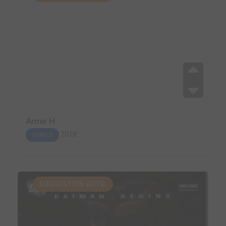
Arme H
2018
COMICS
SUGGESTION AUTO.