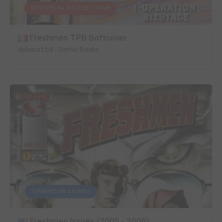
STOPPÉE AU BOUT DE 1 TOME
Freshmen TPB Softcover
delcourt bd
-
Semic Books
TERMINÉE EN 6 TOMES
Freshmen Issues (2005 - 2006)