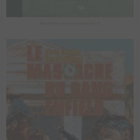
Beneath the trees where nobody sees #1
9