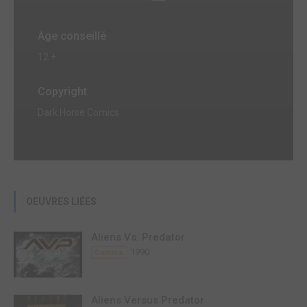
Age conseillé
12 +
Copyright
Dark Horse Comics
OEUVRES LIÉES
Aliens Vs. Predator
1990
Comics
Aliens Versus Predator