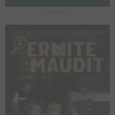
Le Surfer d'Argent #5
8