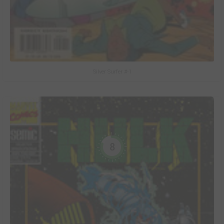
Silver Surfer #-1
8