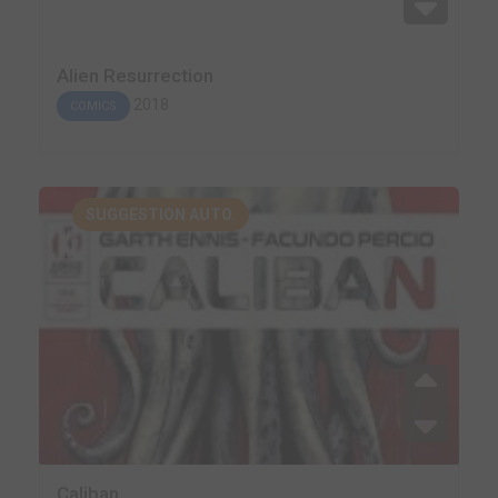
Alien Resurrection
2018
COMICS
SUGGESTION AUTO.
Caliban