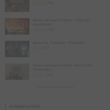
1996
Comics
Aliens versus Predator - Espèces
meutrières
1999
Comics
Aliens vs. Predator - Requiem
2007
Film
Aliens versus Predator versus the
Terminator
2007
Comics
Toutes les oeuvres liées
DU MÊME AUTEUR