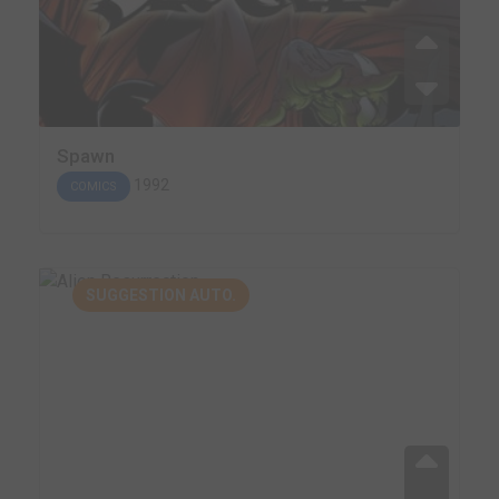
Spawn
1992
COMICS
SUGGESTION AUTO.