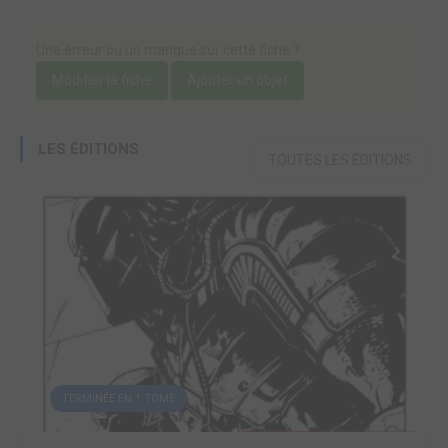
Une erreur ou un manque sur cette fiche ?
Modifier la fiche
Ajouter un objet
LES ÉDITIONS
TOUTES LES ÉDITIONS
TERMINÉE EN 1 TOME