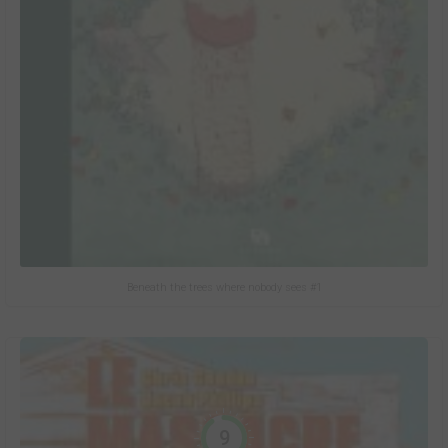
Beneath the trees where nobody sees #1
9