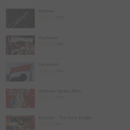
Batman
1940
Comics
Aquaman
1962
Comics
Daredevil
1964
Comics
Ultimate Spider-Man
1970
Comics
Batman - The Dark Knight
2011
Comics