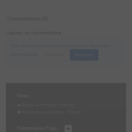
Commentaires (0)
Laissez un commentaire
Il faut être inscrit et connecté pour pouvoir laisser des
commentaires.
Connexion
Inscription
Titres
Aliens vs. Predator - Eternal
Aliens versus Predator - Eternal
Thématiques/Tags