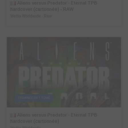
Aliens versus Predator - Eternal TPB
hardcover (cartonnée) - RAW
Wetta Worldwide
-
Raw
TERMINÉE EN 1 TOME
Aliens versus Predator - Eternal TPB
hardcover (cartonnée)