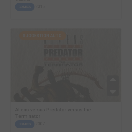
2015
COMICS
SUGGESTION AUTO.
Aliens versus Predator versus the
Terminator
2007
COMICS