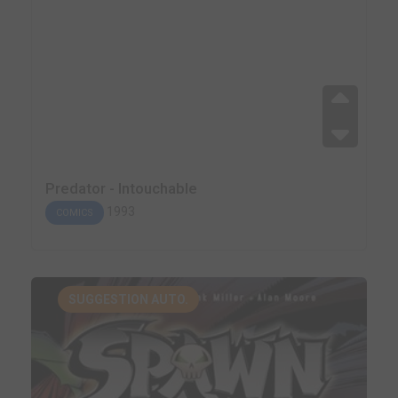
Predator - Intouchable
1993
COMICS
SUGGESTION AUTO.