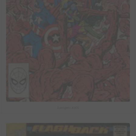
Avengers #305