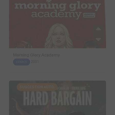
Morning Glory Academy
2001
COMICS
SUGGESTION AUTO.