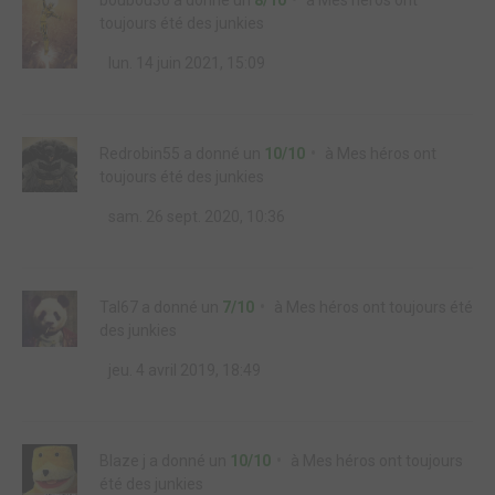
boubou30
a donné un
8/10
à
Mes héros ont
toujours été des junkies
lun. 14 juin 2021, 15:09
Redrobin55
a donné un
10/10
à
Mes héros ont
toujours été des junkies
sam. 26 sept. 2020, 10:36
Tal67
a donné un
7/10
à
Mes héros ont toujours été
des junkies
jeu. 4 avril 2019, 18:49
Blaze j
a donné un
10/10
à
Mes héros ont toujours
été des junkies