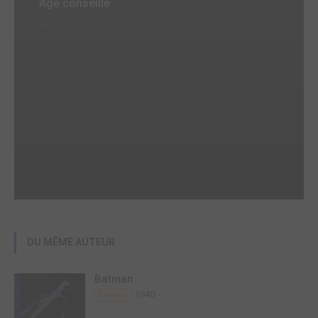
Age conseillé
-
DU MÊME AUTEUR
Batman
1940
Comics