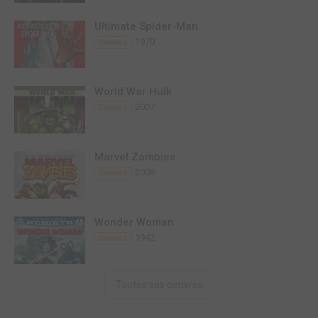
Ultimate Spider-Man
1970
Comics
World War Hulk
2007
Comics
Marvel Zombies
2006
Comics
Wonder Woman
1942
Comics
Toutes ses oeuvres