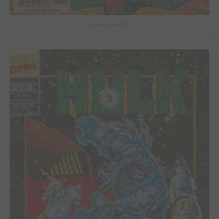
Silver Surfer #-1
8