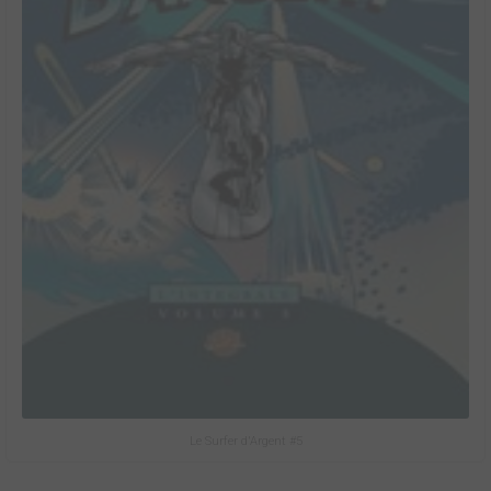
Le Surfer d'Argent #5