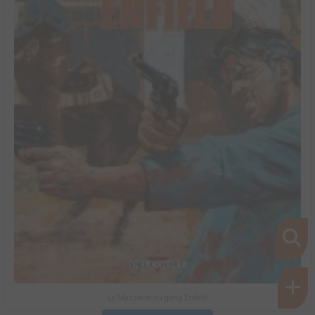
Le Massacre du gang Enfield