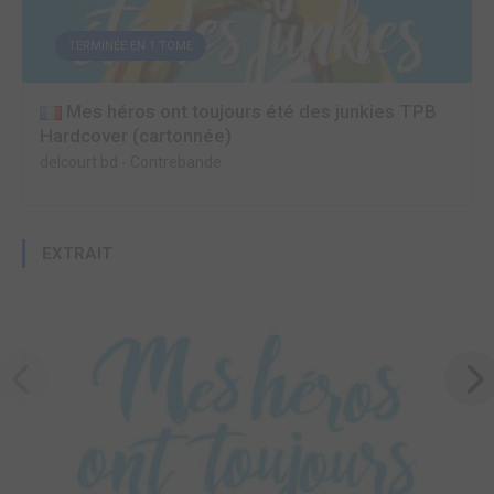
TERMINÉE EN 1 TOME
Mes héros ont toujours été des junkies TPB
Hardcover (cartonnée)
delcourt bd
-
Contrebande
EXTRAIT