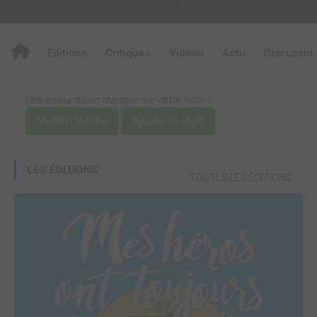
Editions
Critiques
Videos
Actu
Discussio
Une erreur ou un manque sur cette fiche ?
Modifier la fiche
Ajouter un objet
LES ÉDITIONS
TOUTES LES ÉDITIONS