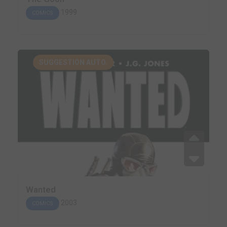
1999
COMICS
SUGGESTION AUTO.
Wanted
2003
COMICS