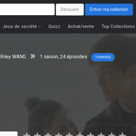
Découvrir
Entrer ma collection
Jeux de société
Quizz
Achat/vente
Top Collections
,
Riley WANG
1 saison, 24 épisodes
TERMINÉE