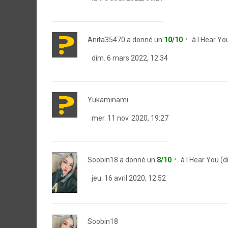
Anita35470
a donné un
10/10
à
I Hear Yo
dim. 6 mars 2022, 12:34
Yukaminami
mer. 11 nov. 2020, 19:27
Soobin18
a donné un
8/10
à
I Hear You (
jeu. 16 avril 2020, 12:52
Soobin18