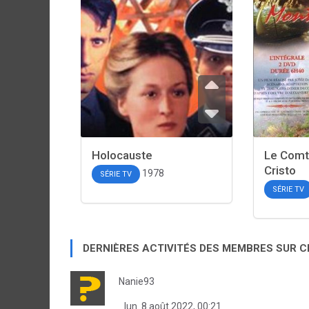
Holocauste
Le Comt
Cristo
1978
SÉRIE TV
SÉRIE TV
DERNIÈRES ACTIVITÉS DES MEMBRES SUR 
Nanie93
lun. 8 août 2022, 00:21