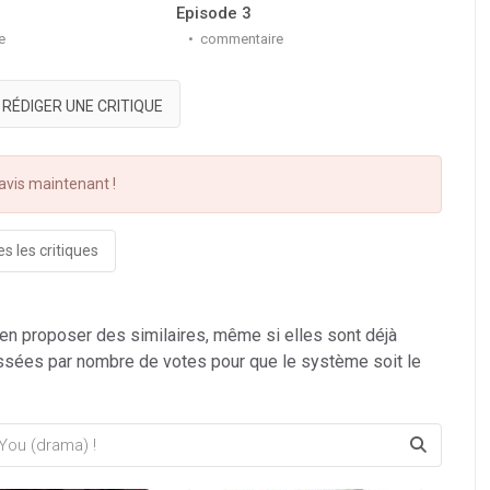
Episode 3
Epis
e
commentaire
c
RÉDIGER UNE CRITIQUE
vis maintenant !
s les critiques
 en proposer des similaires, même si elles sont déjà
ssées par nombre de votes pour que le système soit le