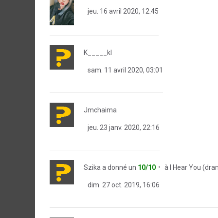
jeu. 16 avril 2020, 12:45
K_____kl
sam. 11 avril 2020, 03:01
Jmchaima
jeu. 23 janv. 2020, 22:16
Szika
a donné un
10/10
à
I Hear You (dr
dim. 27 oct. 2019, 16:06