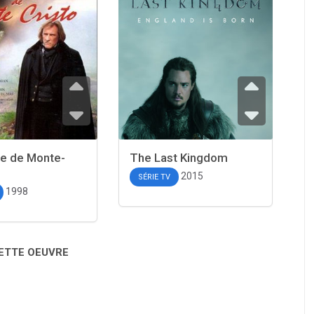
e de Monte-
The Last Kingdom
2015
SÉRIE TV
1998
CETTE OEUVRE