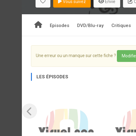
Vous suivez
Envie
C
Episodes
DVD/Blu-ray
Critiques
Une erreur ou un manque sur cette fiche ?
Modifie
LES ÉPISODES