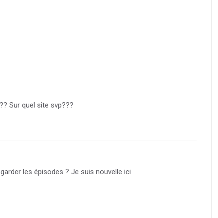
?? Sur quel site svp???
rder les épisodes ? Je suis nouvelle ici