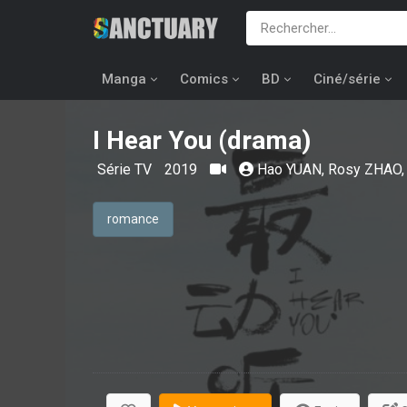
Manga
Comics
BD
Ciné/série
I Hear You (drama)
Série TV
2019
Hao YUAN
,
Rosy ZHAO
romance