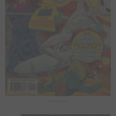
Silver Surfer #-1