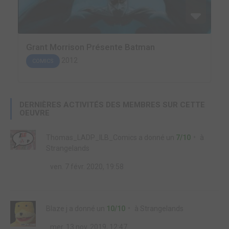
Grant Morrison Présente Batman
2012
COMICS
DERNIÈRES ACTIVITÉS DES MEMBRES SUR CETTE
OEUVRE
Thomas_LADP_ILB_Comics
a donné un
7/10
à
Strangelands
ven. 7 févr. 2020, 19:58
Blaze j
a donné un
10/10
à
Strangelands
mer. 13 nov. 2019, 12:47