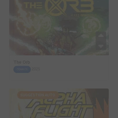
The Orb
2025
COMICS
SUGGESTION AUTO.