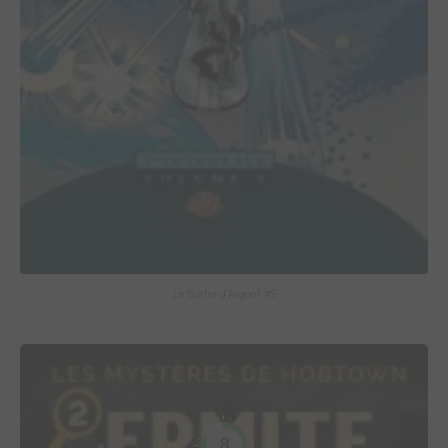
Le Surfer d'Argent #5
8