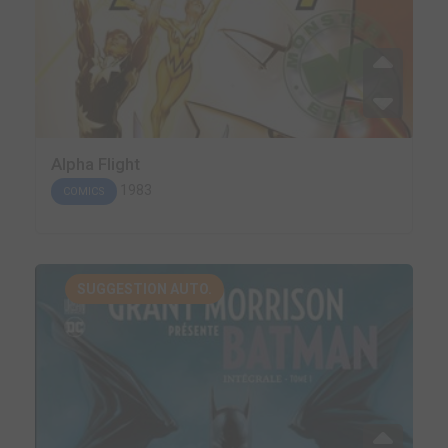
Alpha Flight
1983
COMICS
SUGGESTION AUTO.