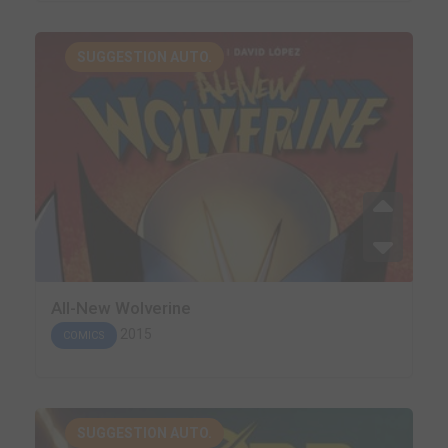
SUGGESTION AUTO.
All-New Wolverine
2015
COMICS
SUGGESTION AUTO.