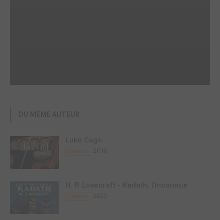
DU MÊME AUTEUR
Luke Cage
2016
Comics
H. P. Lovecraft - Kadath, l'inconnue
2023
Comics