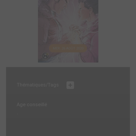
MER. 26 AOÛT 2020
Thématiques/Tags
Age conseillé
-