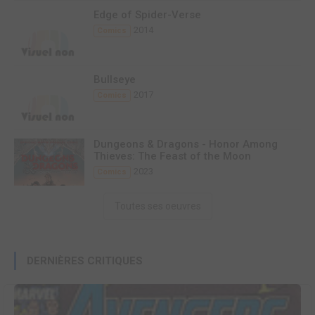
Edge of Spider-Verse
2014
Comics
Bullseye
2017
Comics
Dungeons & Dragons - Honor Among
Thieves: The Feast of the Moon
2023
Comics
Toutes ses oeuvres
DERNIÈRES CRITIQUES