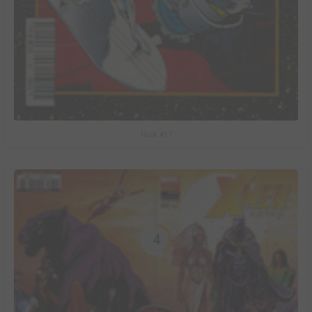
Hulk #17
4