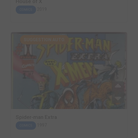
House of X
2019
COMICS
SUGGESTION AUTO.
Spider-man Extra
1997
COMICS