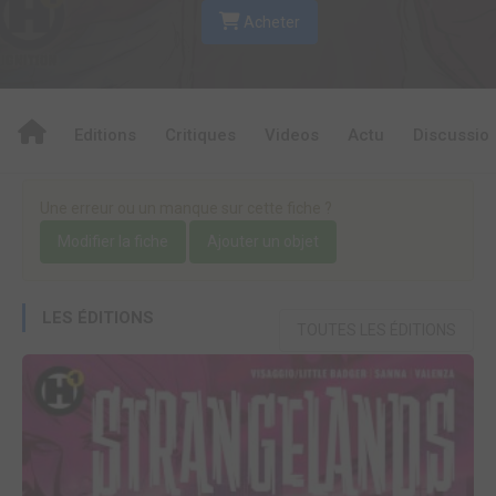
Acheter
Editions
Critiques
Videos
Actu
Discussio
Une erreur ou un manque sur cette fiche ?
Modifier la fiche
Ajouter un objet
LES ÉDITIONS
TOUTES LES ÉDITIONS