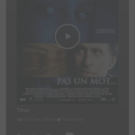
Titres
Don't Say a Word
Pas un mot