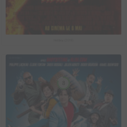
Hellboy (2019)
8