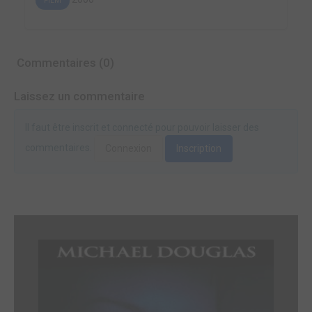
FILM
Commentaires (0)
Laissez un commentaire
Il faut être inscrit et connecté pour pouvoir laisser des
commentaires.
Connexion
Inscription