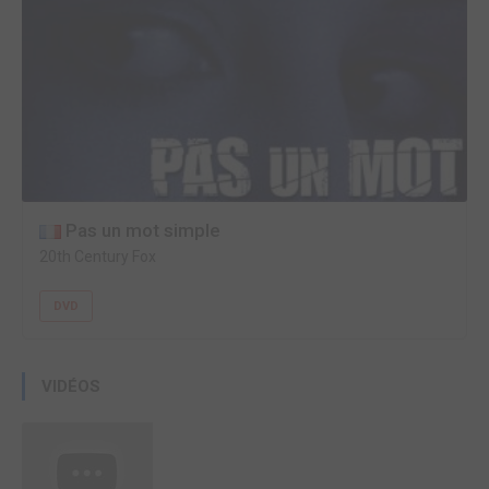
Pas un mot simple
20th Century Fox
DVD
VIDÉOS