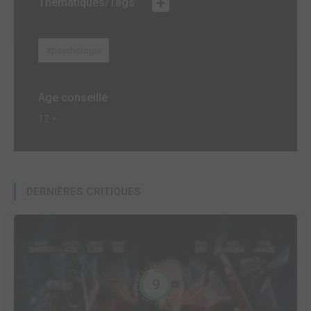
Thématiques/Tags
#psychologie
Age conseillé
12 +
DERNIÈRES CRITIQUES
9