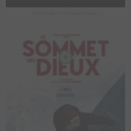
Doctor Strange in the Multiverse of Madness
9