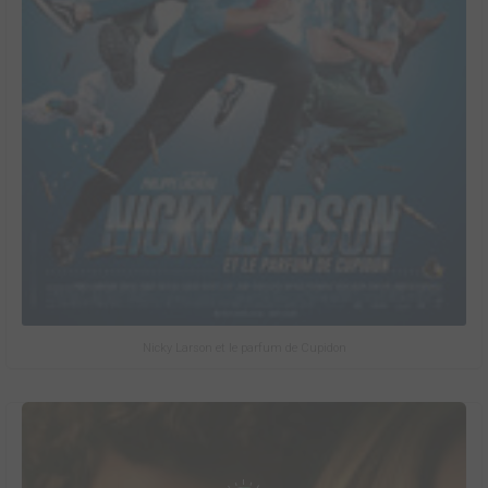
Nicky Larson et le parfum de Cupidon