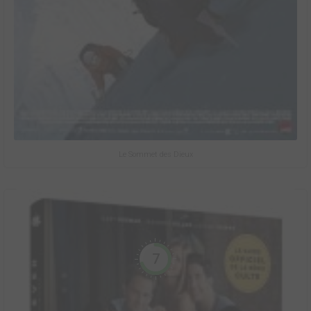
Le Sommet des Dieux
7