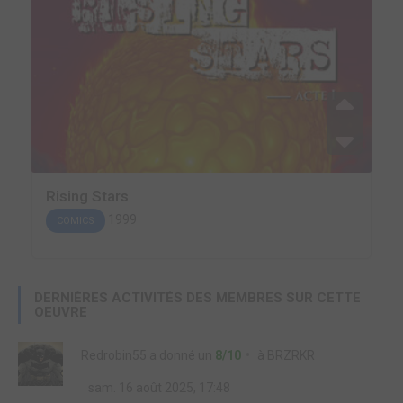
Rising Stars
1999
COMICS
DERNIÈRES ACTIVITÉS DES MEMBRES SUR CETTE
OEUVRE
Redrobin55
a donné un
8/10
à
BRZRKR
sam. 16 août 2025, 17:48