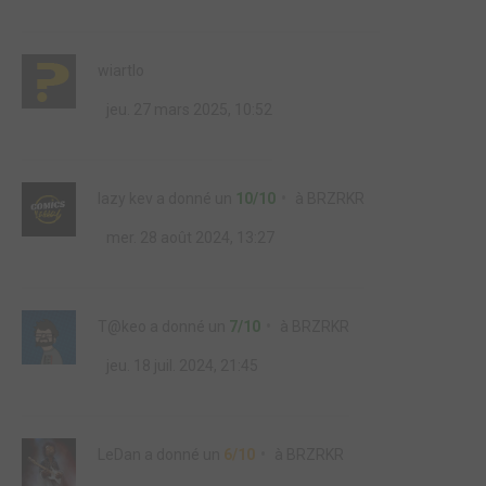
wiartlo
jeu. 27 mars 2025, 10:52
lazy kev
a donné un
10/10
à
BRZRKR
mer. 28 août 2024, 13:27
T@keo
a donné un
7/10
à
BRZRKR
jeu. 18 juil. 2024, 21:45
LeDan
a donné un
6/10
à
BRZRKR