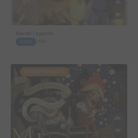
Marvel Legends
2004
COMICS
SUGGESTION AUTO.