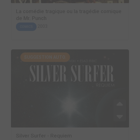
La comédie tragique ou la tragédie comique
de Mr. Punch
2003
COMICS
SUGGESTION AUTO.
Silver Surfer - Requiem