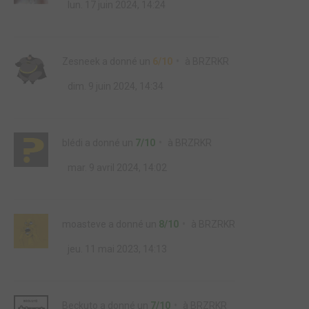
lun. 17 juin 2024, 14:24
Zesneek
a donné un
6/10
à
BRZRKR
dim. 9 juin 2024, 14:34
blédi
a donné un
7/10
à
BRZRKR
mar. 9 avril 2024, 14:02
moasteve
a donné un
8/10
à
BRZRKR
jeu. 11 mai 2023, 14:13
Beckuto
a donné un
7/10
à
BRZRKR