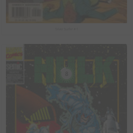
Silver Surfer #-1
8