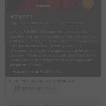
6
BRZRKR T.3
dim. 28 janv. 2024 par
Le Doc
0 commentaire
Le tome 3 de BRZRKR compile les quatre derniers
épisodes de la maxi-série créée par Keanu Reeves, Matt
Kindt et Ron Garney, une fin de cycle annoncée qui sera
suivie par un retour vers le passé qui explorera
différentes périodes de la longue histoire du héros-titre
dans une suite de numéros spéciaux. Mais avant d'inviter
d'autres scénaristes et dessinateurs à venir jouer avec
leur guerrier immorte...
Lire la critique de BRZRKR T.3
DERNIÈRES CRITIQUES DES MEMBRES
RÉDIGER UNE CRITIQUE
Pas encore de critique de membre !
Donnez votre avis