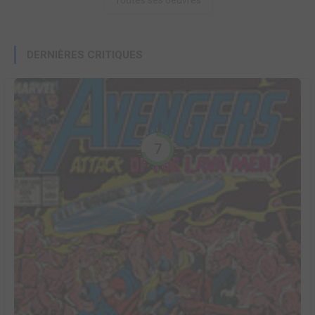
Toutes ses oeuvres
DERNIÈRES CRITIQUES
7