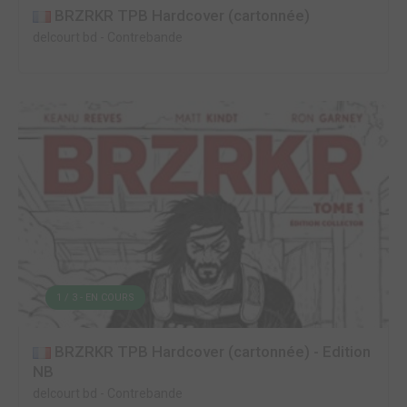
BRZRKR TPB Hardcover (cartonnée)
delcourt bd
-
Contrebande
1 / 3 - EN COURS
BRZRKR TPB Hardcover (cartonnée) - Edition
NB
delcourt bd
-
Contrebande