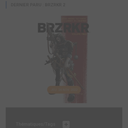
DERNIER PARU : BRZRKR 2
JEU. 24 NOV. 2022
Thématiques/Tags