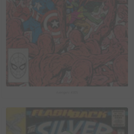
Avengers #305