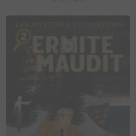
Le Surfer d'Argent #5
8