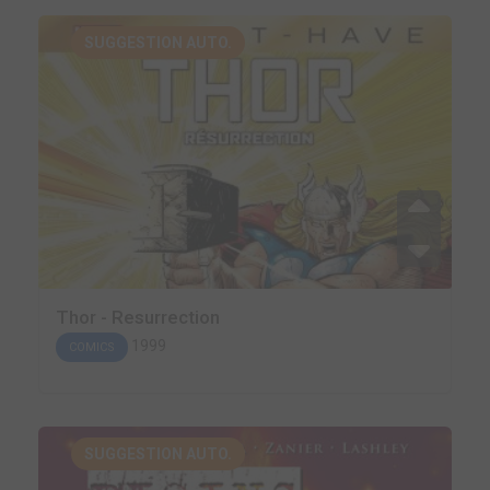
SUGGESTION AUTO.
Thor - Resurrection
1999
COMICS
SUGGESTION AUTO.