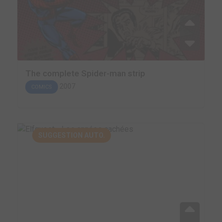
The complete Spider-man strip
2007
COMICS
SUGGESTION AUTO.