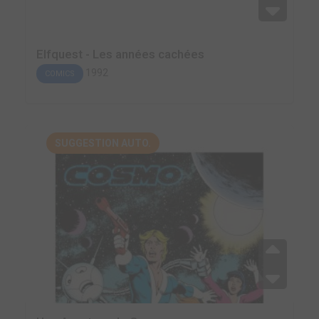
Elfquest - Les années cachées
1992
COMICS
SUGGESTION AUTO.