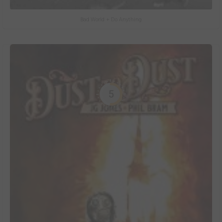
Bad World + Do Anything
5