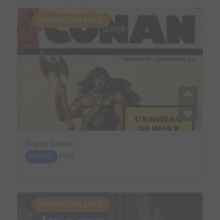
SUGGESTION AUTO.
Super Conan
1985
COMICS
SUGGESTION AUTO.