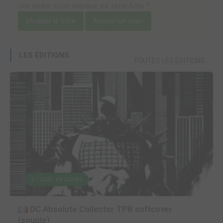
Une erreur ou un manque sur cette fiche ?
Modifier la fiche
Ajouter un objet
LES ÉDITIONS
TOUTES LES ÉDITIONS
2 / 2025 - EN COURS
DC Absolute Collector TPB softcover
(souple)