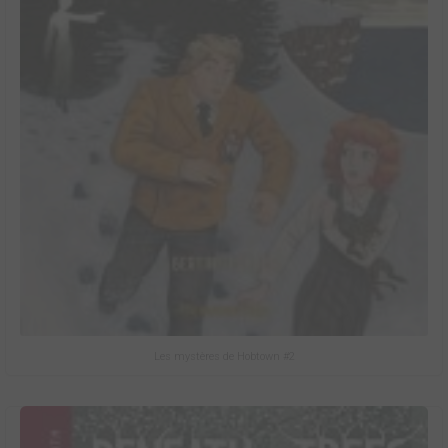
Les mystères de Hobtown #2