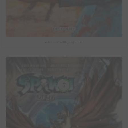
Le Massacre du gang Enfield
7