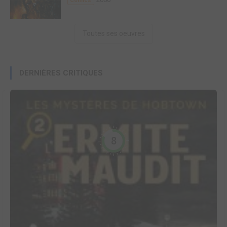
Comics
Toutes ses oeuvres
DERNIÈRES CRITIQUES
8