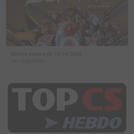
MANGA
Sorties comics du 10/04/2026
ven. 10 avril 2026