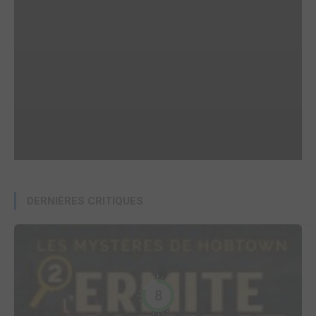
DERNIÈRES CRITIQUES
8