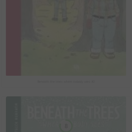
Beneath the trees where nobody sees #2
8