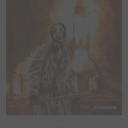
Dust to Dust