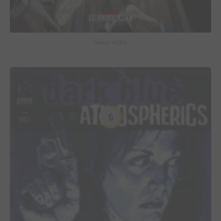
Spawn #2026
6