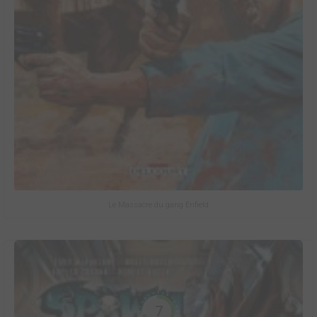
Le Massacre du gang Enfield
7