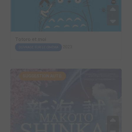
Totoro et moi
2023
OUVRAGE SUR LE CINÉMA
SUGGESTION AUTO.