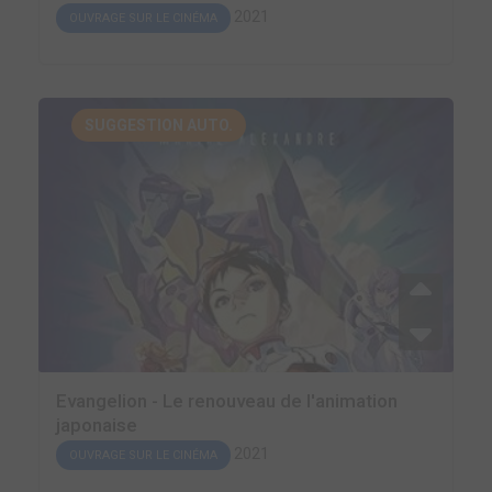
2021
OUVRAGE SUR LE CINÉMA
SUGGESTION AUTO.
Evangelion - Le renouveau de l'animation
japonaise
2021
OUVRAGE SUR LE CINÉMA