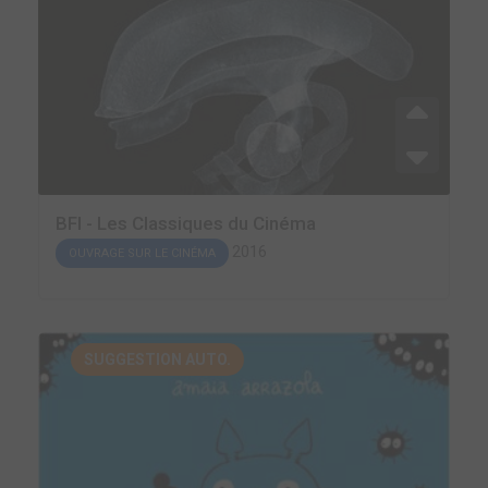
BFI - Les Classiques du Cinéma
2016
OUVRAGE SUR LE CINÉMA
SUGGESTION AUTO.