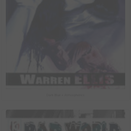
Dark Blue + Atmospherics