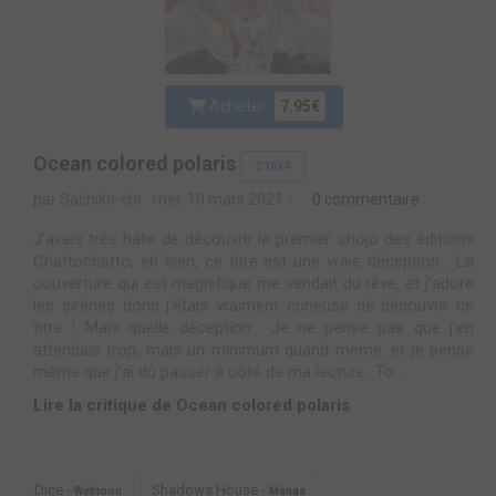
Acheter
7.95€
Ocean colored polaris
STAFF
par Sachiko-chi
mer. 10 mars 2021
0 commentaire
J’avais très hâte de découvrir le premier shojo des éditions
Chattochatto, eh bien, ce titre est une vraie déception… La
couverture qui est magnifique me vendait du rêve, et j’adore
les sirènes donc j’étais vraiment curieuse de découvrir ce
titre ! Mais quelle déception… Je ne pense pas que j’en
attendais trop, mais un minimum quand même, et je pense
même que j’ai dû passer à côté de ma lecture…To...
Lire la critique de Ocean colored polaris
Dice -
Shadows House -
Webtoon
Manga