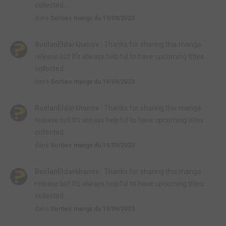
collected...
dans
Sorties manga du 19/09/2023
RuslanEldarkhanov :
Thanks for sharing this manga
release list! It's always helpful to have upcoming titles
collected...
dans
Sorties manga du 19/09/2023
RuslanEldarkhanov :
Thanks for sharing this manga
release list! It's always helpful to have upcoming titles
collected...
dans
Sorties manga du 19/09/2023
RuslanEldarkhanov :
Thanks for sharing this manga
release list! It's always helpful to have upcoming titles
collected...
dans
Sorties manga du 19/09/2023