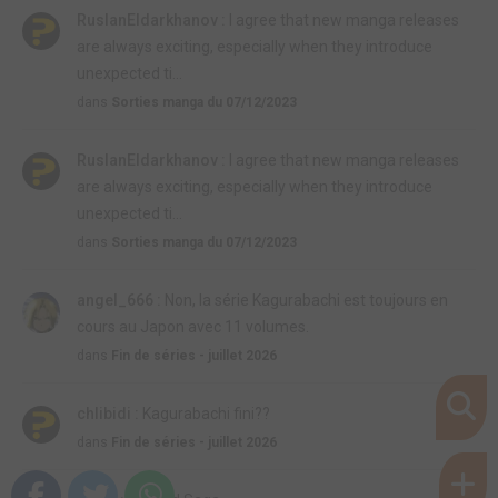
RuslanEldarkhanov :
I agree that new manga releases
are always exciting, especially when they introduce
unexpected ti...
dans
Sorties manga du 07/12/2023
RuslanEldarkhanov :
I agree that new manga releases
are always exciting, especially when they introduce
unexpected ti...
dans
Sorties manga du 07/12/2023
angel_666 :
Non, la série Kagurabachi est toujours en
cours au Japon avec 11 volumes.
dans
Fin de séries - juillet 2026
chlibidi :
Kagurabachi fini??
dans
Fin de séries - juillet 2026