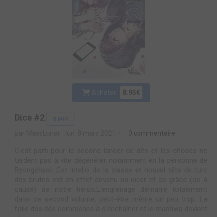
Acheter
8.95€
Dice #2
STAFF
par MassLunar
lun. 8 mars 2021
0 commentaire
C'est parti pour le second lancer de dés et les choses ne
tardent pas à vite dégénérer notamment en la personne de
Byongcheol. Cet intello de la classe et nouvel tête de turc
des brutes est en effet devenu un dicer et ce grâce (ou à
cause) de notre héros.L'engrenage démarre totalement
dans ce second volume, peut-être même un peu trop. La
folie des dés commence à s'enchaîner et le manhwa devient