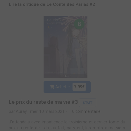
Lire la critique de Le Conte des Parias #2
8
Acheter
7.99€
Le prix du reste de ma vie #3
STAFF
par Auray
mer. 10 mars 2021
0 commentaire
J'attendais avec impatience le troisième et dernier tome du
prix du reste de... ah, au fait, ça y est, les mots « ma vie »