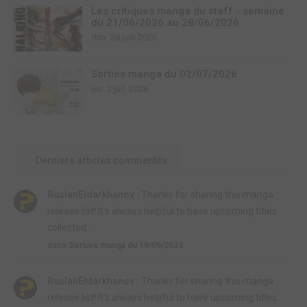
Les critiques manga du staff - semaine
du 21/06/2026 au 28/06/2026
dim. 28 juin 2026
Sorties manga du 02/07/2026
jeu. 2 juil. 2026
Derniers articles commentés
RuslanEldarkhanov :
Thanks for sharing this manga
release list! It's always helpful to have upcoming titles
collected...
dans
Sorties manga du 19/09/2023
RuslanEldarkhanov :
Thanks for sharing this manga
release list! It's always helpful to have upcoming titles