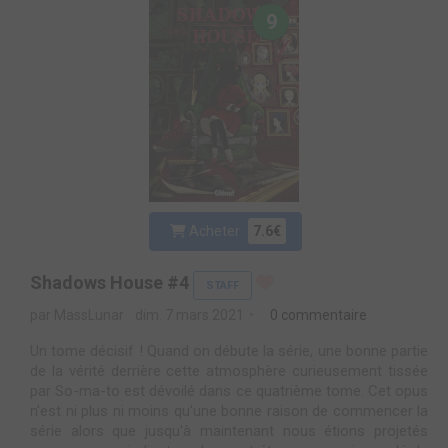
9
Acheter
7.6€
Shadows House #4
STAFF
par MassLunar
dim. 7 mars 2021
0 commentaire
Un tome décisif ! Quand on débute la série, une bonne partie
de la vérité derrière cette atmosphère curieusement tissée
par So-ma-to est dévoilé dans ce quatrième tome. Cet opus
n'est ni plus ni moins qu'une bonne raison de commencer la
série alors que jusqu'à maintenant nous étions projetés