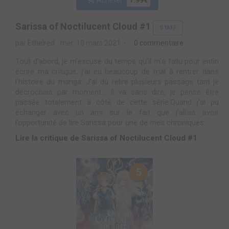
Acheter
7.99€
Sarissa of Noctilucent Cloud #1
STAFF
par Ethelred
mer. 10 mars 2021
0 commentaire
Tout d’abord, je m’excuse du temps qu’il m’a fallu pour enfin
écrire ma critique, j’ai eu beaucoup de mal à rentrer dans
l’histoire du manga. J’ai dû relire plusieurs passage tant je
décrochais par moment… Il va sans dire, je pense être
passée totalement à côté de cette série.Quand j’ai pu
échanger avec un ami sur le fait que j’allais avoir
l’opportunité de lire Sarissa pour une de mes chroniques ...
Lire la critique de Sarissa of Noctilucent Cloud #1
5