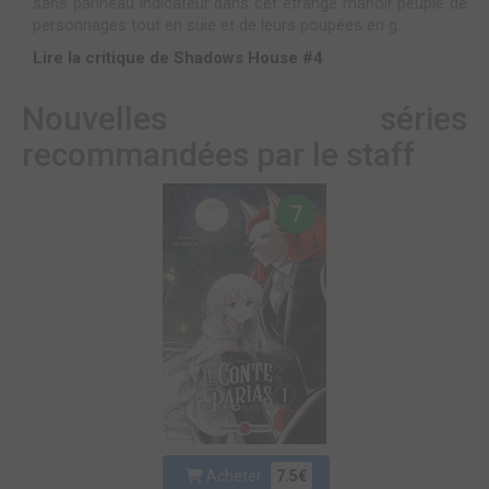
sans panneau indicateur dans cet étrange manoir peuplé de
personnages tout en suie et de leurs poupées en g...
Lire la critique de Shadows House #4
Nouvelles séries
recommandées par le staff
7
Acheter
7.5€