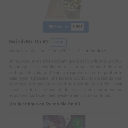
Acheter
6.99€
Switch Me On #3
STAFF
par Sachiko-chi
mar. 9 mars 2021
0 commentaire
Un nouveau tome très sympathique à découvrir et tout doux.
Beaucoup de bienveillance et d’amour émanent de nos
protagonistes, ils sont francs, mignons et ont ce petit côté
niais hyper agréables. Une lecture doudou et qui fait du bien
au moral.La mangaka reprend son histoire là où elle l’avait
laissé au tome précédent, les ex de nos personnages
refaisaient surfaces. Bien évidemment, ils ne sont pas...
Lire la critique de Switch Me On #3
7