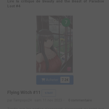
Lire la critique de Beauty and the Beast of Paradise
Lost #4
7
Acheter
7.2€
Flying Witch #11
STAFF
par Tampopo24
sam. 11 nov. 2023
0 commentaire