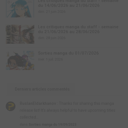
Les critiques manga du staff - semaine
du 14/06/2026 au 21/06/2026
dim. 21 juin 2026
Les critiques manga du staff - semaine
du 21/06/2026 au 28/06/2026
dim. 28 juin 2026
Sorties manga du 01/07/2026
mer. 1 juil. 2026
Derniers articles commentés
RuslanEldarkhanov :
Thanks for sharing this manga
release list! It's always helpful to have upcoming titles
collected...
dans
Sorties manga du 19/09/2023