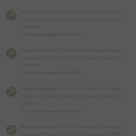
RuslanEldarkhanov :
Thanks for sharing this manga
release list! It's always helpful to have upcoming titles
collected...
dans
Sorties manga du 19/09/2023
RuslanEldarkhanov :
Thanks for sharing this manga
release list! It's always helpful to have upcoming titles
collected...
dans
Sorties manga du 19/09/2023
RuslanEldarkhanov :
Thanks for sharing this manga
release list! It's always helpful to have upcoming titles
collected...
dans
Sorties manga du 19/09/2023
RuslanEldarkhanov :
Thanks for sharing this manga
release list! It's always helpful to have upcoming titles