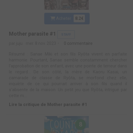
Acheter
8.2€
Mother parasite #1
STAFF
par juju
mer. 8 nov. 2023
0 commentaire
Résumé : Sanae Miki et son fils Ryôta vivent en parfaite
harmonie. Pourtant, Sanae semble constamment chercher
l'approbation de son enfant, avec une pointe de terreur dans
le regard... De son côté, la mère de Kaoru Kasai, un
camarade de classe de Ryôta, se morfond chez elle,
inquiète de ce qui pourrait arriver à son fils quand il
s'absente de la maison. Un petit jeu que Ryôta, intrigué par
cette m...
Lire la critique de Mother parasite #1
8