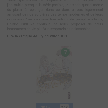
Tandis que les sorties s’espacent, s’espacent au point que
j’en oublie presque la série parfois, je prends quand même
du plaisir à replonger dans ce doux univers légèrement
amusant de nos sorcières des temps modernes et de leurs
consoeurs.Avec sa couverture automnale, parapluie à la clé,
Chihiro Ishizuka continue de nous proposer de brefs
instantanés de vie plutôt intemporels et inclassables...
Lire la critique de Flying Witch #11
7
Acheter
7.1€