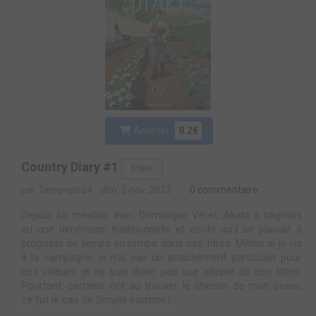
Acheter
8.2€
Country Diary #1
STAFF
par Tampopo24
dim. 5 nov. 2023
0 commentaire
Depuis sa création avec Dominique Véret, Akata a toujours
eu une dimension traditionnelle et écolo qu’il se plaisait à
proposer de temps en temps dans ses titres. Même si je vis
à la campagne, je n’ai pas un attachement particulier pour
ces valeurs, je ne suis donc pas une adepte de ces titres.
Pourtant, certains ont su trouver le chemin de mon coeur,
ce fut le cas de Simple comme l...