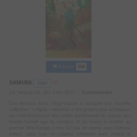
8
Acheter
20€
SAMURA
STAFF
par Tampopo24
dim. 5 nov. 2023
0 commentaire
Ces derniers mois, Vega-Dupuis a inauguré une nouvelle
collection : « Alpha » destinée à des projets plus artistiques,
qui s’affranchissent des codes traditionnels du manga tant
niveau format que du contenu. Si j’ai réussi à résister au
premier titre Kurage, il n’en fut pas de même avec Samura,
brillant opus tout en couleur célébrant avec malice le