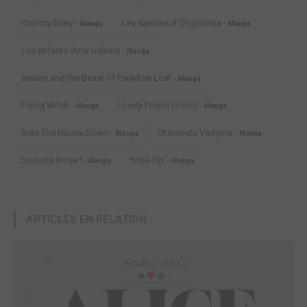
Country Diary -
Les saisons d'Ohgishima -
Manga
Manga
Les enfants de la baleine -
Manga
Beauty and the Beast of Paradise Lost -
Manga
Flying Witch -
Lovely Friend (zone) -
Manga
Manga
Burn The House Down -
Chocolate Vampire -
Manga
Manga
Sois ma muse ! -
Yoku-Oni -
Manga
Manga
ARTICLES EN RELATION