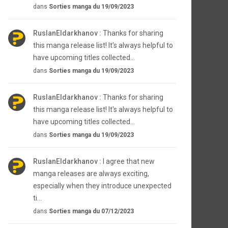
dans
Sorties manga du 19/09/2023
RuslanEldarkhanov :
Thanks for sharing
this manga release list! It's always helpful to
have upcoming titles collected...
dans
Sorties manga du 19/09/2023
RuslanEldarkhanov :
Thanks for sharing
this manga release list! It's always helpful to
have upcoming titles collected...
dans
Sorties manga du 19/09/2023
RuslanEldarkhanov :
I agree that new
manga releases are always exciting,
especially when they introduce unexpected
ti...
dans
Sorties manga du 07/12/2023