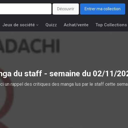
Découvrir
Entrer ma collection
Jeux de société
Quizz
Achat/vente
Top Collections
nga du staff - semaine du 02/11/2
ci un rappel des critiques des manga lus par le staff cette sema