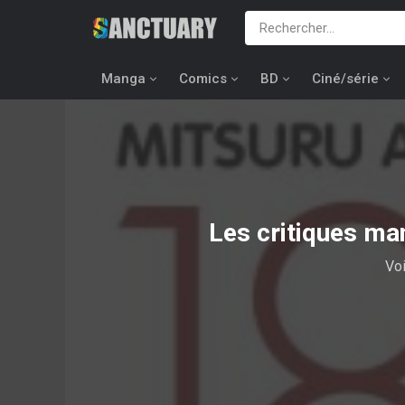
Manga
Comics
BD
Ciné/série
Les critiques ma
Voi