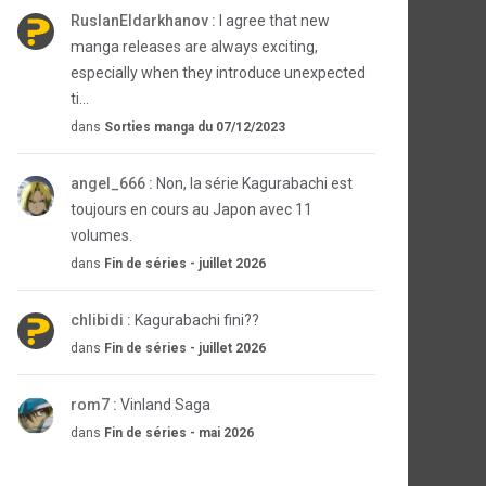
RuslanEldarkhanov :
I agree that new
manga releases are always exciting,
especially when they introduce unexpected
ti...
dans
Sorties manga du 07/12/2023
angel_666 :
Non, la série Kagurabachi est
toujours en cours au Japon avec 11
volumes.
dans
Fin de séries - juillet 2026
chlibidi :
Kagurabachi fini??
dans
Fin de séries - juillet 2026
rom7 :
Vinland Saga
dans
Fin de séries - mai 2026