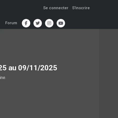
Se connecter
S'inscrire
Forum
025 au 09/11/2025
ine.