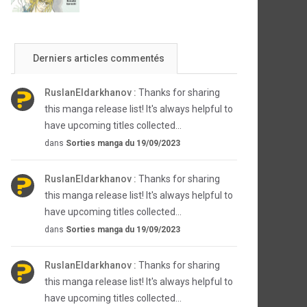
Derniers articles commentés
RuslanEldarkhanov :
Thanks for sharing
this manga release list! It's always helpful to
have upcoming titles collected...
dans
Sorties manga du 19/09/2023
RuslanEldarkhanov :
Thanks for sharing
this manga release list! It's always helpful to
have upcoming titles collected...
dans
Sorties manga du 19/09/2023
RuslanEldarkhanov :
Thanks for sharing
this manga release list! It's always helpful to
have upcoming titles collected...