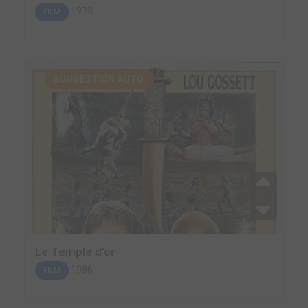
1973
FILM
SUGGESTION AUTO.
Le Temple d'or
1986
FILM