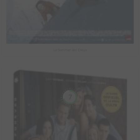
Le Sommet des Dieux
7