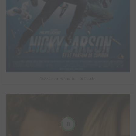
Nicky Larson et le parfum de Cupidon
8