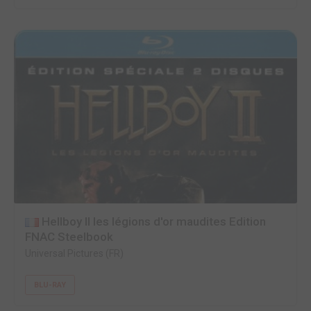
Hellboy II les légions d'or maudites Edition
FNAC Steelbook
Universal Pictures (FR)
BLU-RAY