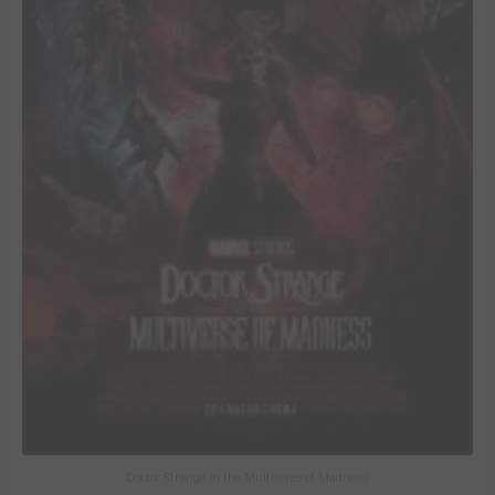
Doctor Strange in the Multiverse of Madness