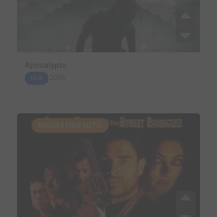
Apocalypto
2006
FILM
SUGGESTION AUTO.