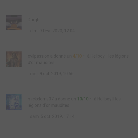
Dargh
dim. 9 févr. 2020, 12:04
evilpassion
a donné un
4/10
à
Hellboy II les légions
d'or maudites
mer. 9 oct. 2019, 10:56
mickclems07
a donné un
10/10
à
Hellboy II les
légions d'or maudites
sam. 5 oct. 2019, 17:14