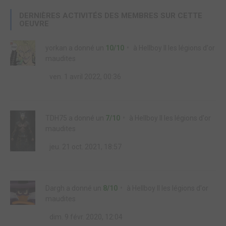
DERNIÈRES ACTIVITÉS DES MEMBRES SUR CETTE
OEUVRE
yorkan
a donné un
10/10
à
Hellboy II les légions d'or
maudites
ven. 1 avril 2022, 00:36
TDH75
a donné un
7/10
à
Hellboy II les légions d'or
maudites
jeu. 21 oct. 2021, 18:57
Dargh
a donné un
8/10
à
Hellboy II les légions d'or
maudites
dim. 9 févr. 2020, 12:04