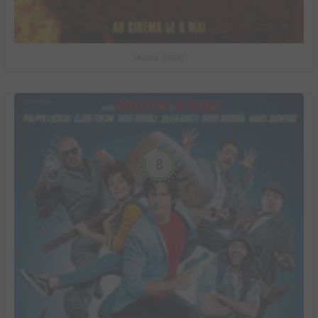
Hellboy (2019)
8