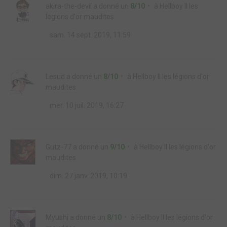
akira-the-devil
a donné un
8/10
à
Hellboy II les
légions d'or maudites
sam. 14 sept. 2019, 11:59
Lesud
a donné un
8/10
à
Hellboy II les légions d'or
maudites
mer. 10 juil. 2019, 16:27
Gutz-77
a donné un
9/10
à
Hellboy II les légions d'or
maudites
dim. 27 janv. 2019, 10:19
Myushi
a donné un
8/10
à
Hellboy II les légions d'or