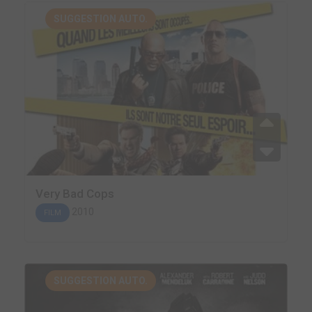
SUGGESTION AUTO.
Very Bad Cops
2010
FILM
SUGGESTION AUTO.