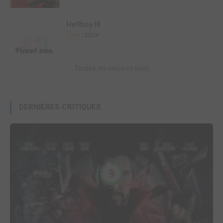
Hellboy III
2014
Film
Toutes les oeuvres liées
DERNIÈRES CRITIQUES
9