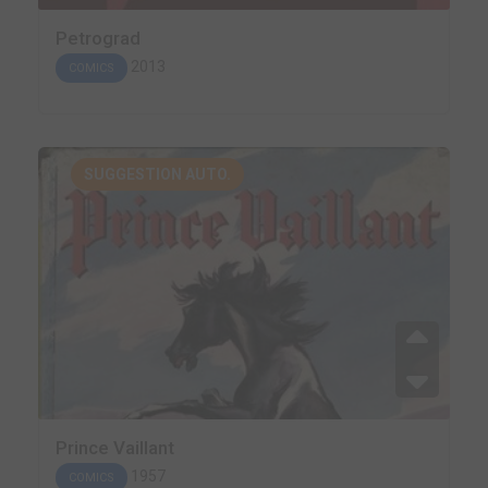
Petrograd
2013
COMICS
SUGGESTION AUTO.
Prince Vaillant
1957
COMICS