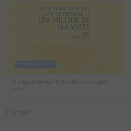
TERMINÉE EN 4 TOMES
L'âge de bronze TPB softcover (souple)
akileos
EXTRAIT