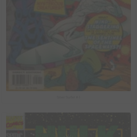
Silver Surfer #-1