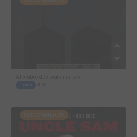
SUGGESTION AUTO.
A l'ombre des tours mortes
2004
COMICS
SUGGESTION AUTO.