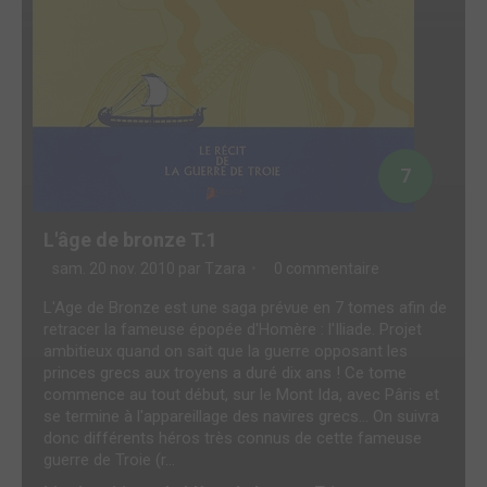
7
L'âge de bronze T.1
sam. 20 nov. 2010 par
Tzara
0 commentaire
L'Age de Bronze est une saga prévue en 7 tomes afin de
retracer la fameuse épopée d'Homère : l'Iliade. Projet
ambitieux quand on sait que la guerre opposant les
princes grecs aux troyens a duré dix ans ! Ce tome
commence au tout début, sur le Mont Ida, avec Pâris et
se termine à l'appareillage des navires grecs... On suivra
donc différents héros très connus de cette fameuse
guerre de Troie (r...