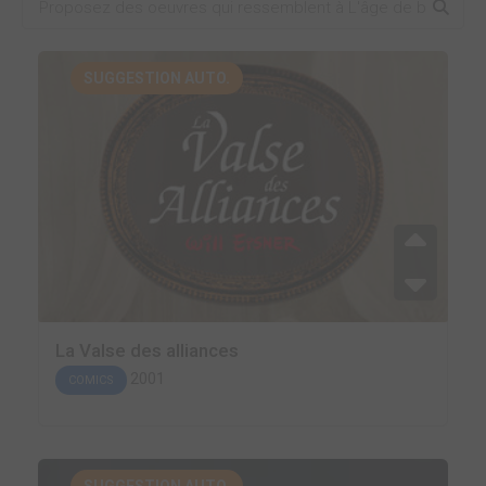
SUGGESTION AUTO.
La Valse des alliances
2001
COMICS