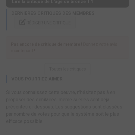
Lire la critique de L'âge de bronze T.1
DERNIÈRES CRITIQUES DES MEMBRES
RÉDIGER UNE CRITIQUE
Pas encore de critique de membre !
Donnez votre avis
maintenant !
Toutes les critiques
VOUS POURRIEZ AIMER
Si vous connaissez cette oeuvre, n'hésitez pas à en
proposer des similaires, même si elles sont déjà
présentes ci-dessous. Les suggestions sont classées
par nombre de votes pour que le système soit le plus
efficace possible.