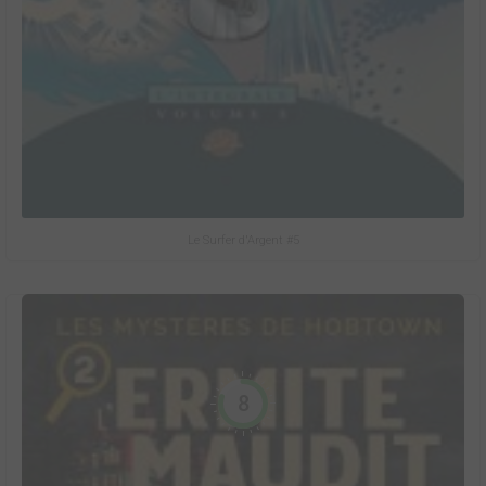
Le Surfer d'Argent #5
8