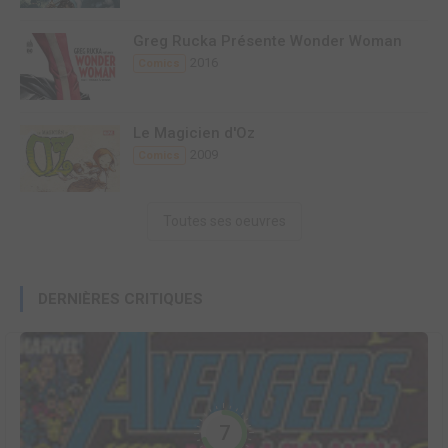
Greg Rucka Présente Wonder Woman
2016
Comics
Le Magicien d'Oz
2009
Comics
Toutes ses oeuvres
DERNIÈRES CRITIQUES
7