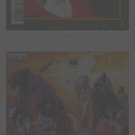
Hulk #17
4