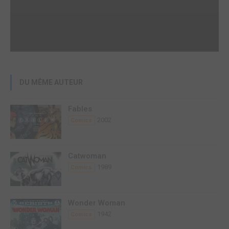
DU MÊME AUTEUR
Fables
2002
Comics
Catwoman
1989
Comics
Wonder Woman
1942
Comics