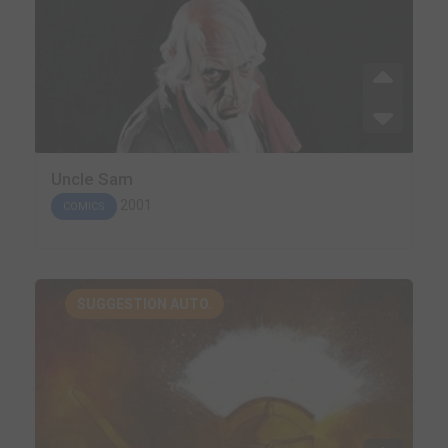
Uncle Sam
2001
COMICS
SUGGESTION AUTO.