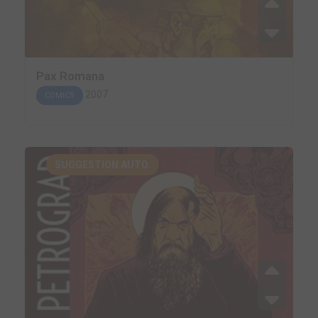
Pax Romana
2007
COMICS
SUGGESTION AUTO.