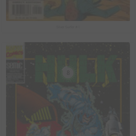
Silver Surfer #-1
8