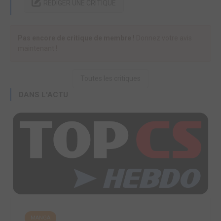
RÉDIGER UNE CRITIQUE
Pas encore de critique de membre !
Donnez votre avis
maintenant !
Toutes les critiques
DANS L'ACTU
MANGA