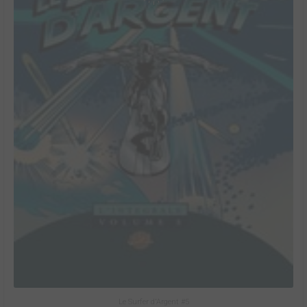
Le Surfer d'Argent #5