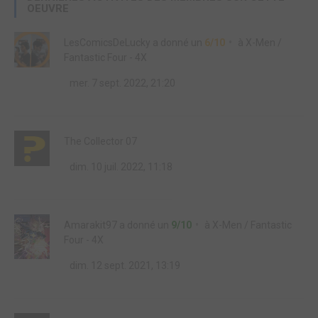
OEUVRE
LesComicsDeLucky
a donné un
6/10
à
X-Men /
Fantastic Four - 4X
mer. 7 sept. 2022, 21:20
The Collector 07
dim. 10 juil. 2022, 11:18
Amarakit97
a donné un
9/10
à
X-Men / Fantastic
Four - 4X
dim. 12 sept. 2021, 13:19