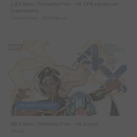
X-Men / Fantastic Four - 4X TPB Hardcover
(cartonnée)
Panini Comics
-
100% Marvel
TERMINÉE EN 4 TOMES
X-Men / Fantastic Four - 4X Issues
Marvel