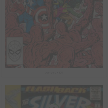
Avengers #305