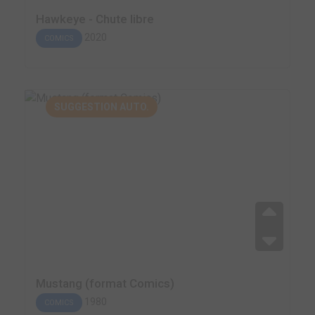
Hawkeye - Chute libre
2020
COMICS
SUGGESTION AUTO.
Mustang (format Comics)
1980
COMICS