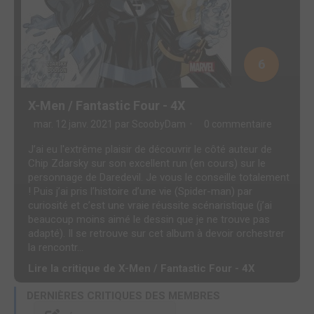
6
X-Men / Fantastic Four - 4X
mar. 12 janv. 2021 par
ScoobyDam
0 commentaire
J’ai eu l'extrême plaisir de découvrir le côté auteur de
Chip Zdarsky sur son excellent run (en cours) sur le
personnage de Daredevil. Je vous le conseille totalement
! Puis j’ai pris l’histoire d’une vie (Spider-man) par
curiosité et c’est une vraie réussite scénaristique (j’ai
beaucoup moins aimé le dessin que je ne trouve pas
adapté). Il se retrouve sur cet album à devoir orchestrer
la rencontr...
Lire la critique de X-Men / Fantastic Four - 4X
DERNIÈRES CRITIQUES DES MEMBRES