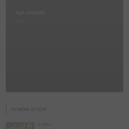
Age conseillé
10 +
DU MÊME AUTEUR
X-Men