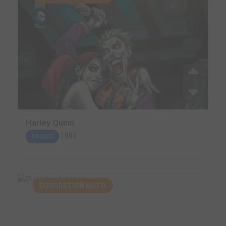
Harley Quinn
1980
COMICS
SUGGESTION AUTO.